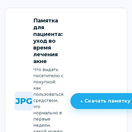
Памятка
для
пациента:
уход во
время
лечения
акне
Что выдать
посетителю с
покупкой:
как
пользоваться
JPG
средством,
↓ Скачать памятку
что
нормально в
первые
недели,
какой нужен