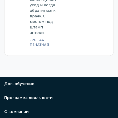
уход и когда
обратиться к
врачу. С
местом под
штамп
аптеки.
JPG · А4 ·
ПЕЧАТНАЯ
Доп. обучение
Программа лояльности
О компании