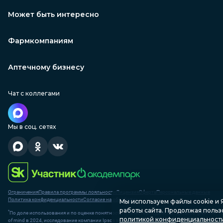
Может быть интересно
Фармкомпаниям
Аптечному бизнесу
Чат с коллегами
Мы в соц. сетях
Ограничения
Правила программы лояльности
Лицензия
Оферта
Персональные данные
Политика конфиденциальности
Согласие на обработку
Мы используем файлы соokіе и
работы сайта. Продолжая пользо
*
По доле использования и по оценке понятности и качества подачи материалов (рейтинг T
политикой конфиденциальност
of mind в 2024, исследование компании Ipsos в России в 2023)