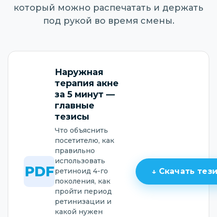
который можно распечатать и держать
под рукой во время смены.
Наружная
терапия акне
за 5 минут —
главные
тезисы
Что объяснить
посетителю, как
правильно
использовать
PDF
ретиноид 4-го
↓ Скачать тез
поколения, как
пройти период
ретинизации и
какой нужен