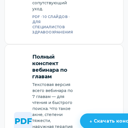
сопутствующий
уход.
PDF · 10 СЛАЙДОВ ·
ДЛЯ
СПЕЦИАЛИСТОВ
ЗДРАВООХРАНЕНИЯ
Полный
конспект
вебинара по
главам
Текстовая версия
всего вебинара по
7 главам — для
чтения и быстрого
поиска. Что такое
акне, степени
PDF
тяжести,
↓ Скачать кон
наружная терапия