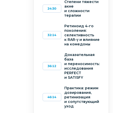
Степени тяжести
запись
акне
24:30
и сложности
терапии
Ретиноид 4-го
поколения:
селективность
32:14
к RAR-γ и влияние
на комедоны
Доказательная
база
и переносимость:
36:12
исследования
PERFECT
и SATISFY
Практика: режим
дозирования,
ретинизация
46:14
и сопутствующий
уход