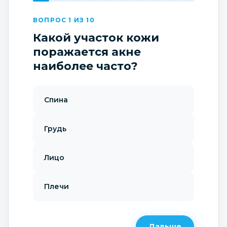
ВОПРОС 1 ИЗ 10
Какой участок кожи
поражается акне
наиболее часто?
Спина
Грудь
Лицо
Плечи
Дальше