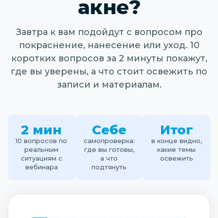
акне?
Завтра к вам подойдут с вопросом про
покраснение, нанесение или уход. 10
коротких вопросов за 2 минуты покажут,
где вы уверены, а что стоит освежить по
записи и материалам.
2 мин
Себе
Итог
10 вопросов по
самопроверка:
в конце видно,
реальным
где вы готовы,
какие темы
ситуациям с
а что
освежить
вебинара
подтянуть