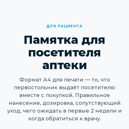
часть тела, плюс одно дополнительное на
середину и низ спины при необходимости.
Наносить тонким слоем.
ДЛЯ ПАЦИЕНТА
Памятка для
посетителя
аптеки
Формат А4 для печати — то, что
первостольник выдаёт посетителю
вместе с покупкой. Правильное
нанесение, дозировка, сопутствующий
уход, чего ожидать в первые 2 недели и
когда обратиться к врачу.