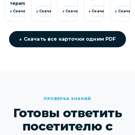
терапии
↓ Скачать
↓ Скачать
↓ Скачать
↓ Скачать
↓ Скачат
↓ Скачать все карточки одним PDF
ПРОВЕРКА ЗНАНИЙ
Готовы ответить
посетителю с