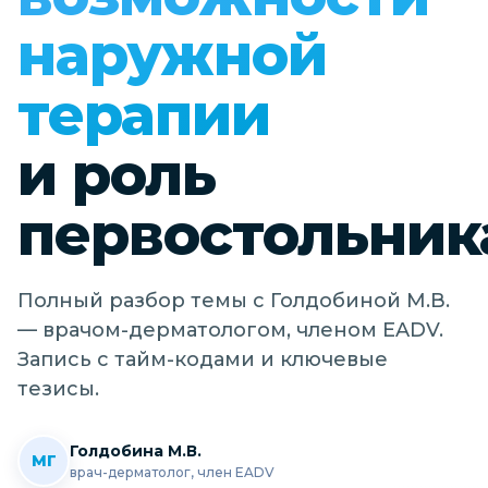
наружной
терапии
и роль
первостольник
Полный разбор темы с Голдобиной М.В.
— врачом-дерматологом, членом EADV.
Запись с тайм-кодами и ключевые
тезисы.
Голдобина М.В.
МГ
врач-дерматолог, член EADV