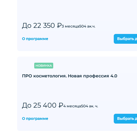
До 22 350 ₽
3 месяца
504 ак.ч.
О программе
Выбрать д
НОВИНКА
ПРО косметология. Новая профессия 4.0
До 25 400 ₽
4 месяца
504 ак. ч.
О программе
Выбрать д