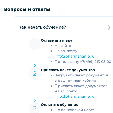
Вопросы и ответы
Как начать обучение?
Оставить заявку
1
На сайте
На эл. почту
info@pharmznanie.ru
По телефону
+7(499) 213‑05‑00
Прислать пакет документов
2
Загрузить пакет документов
в ваш личный кабинет
Прислать пакет документов
на эл. почту
info@pharmznanie.ru
Оплатить обучение
3
По банковской карте