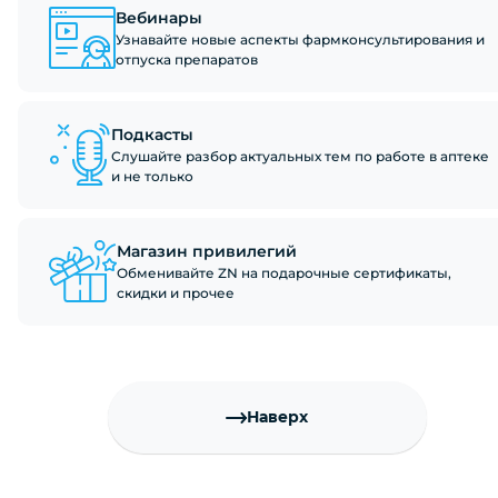
Вебинары
Узнавайте новые аспекты фармконсультирования и
отпуска препаратов
Подкасты
Слушайте разбор актуальных тем по работе в аптеке
и не только
Магазин привилегий
Обменивайте ZN на подарочные сертификаты,
скидки и прочее
Наверх