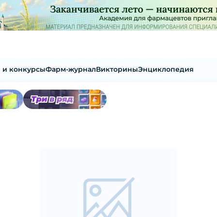
 и конкурсы
Фарм-журнал
Викторины
Энциклопедия