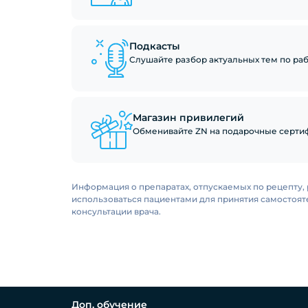
Подкасты
Слушайте разбор актуальных тем по рабо
Магазин привилегий
Обменивайте ZN на подарочные сертиф
Информация о препаратах, отпускаемых по рецепту, 
использоваться пациентами для принятия самостоя
консультации врача.
Доп. обучение