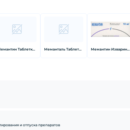
Мемантин Таблетки покрытые пленочной оболочкой 10 мг 90 шт
Меманталь Таблетки 10 мг 60 шт
Мемантин Изварино Таблетки покрытые пленочной оболочкой 10 мг 90 шт
тирования и отпуска препаратов