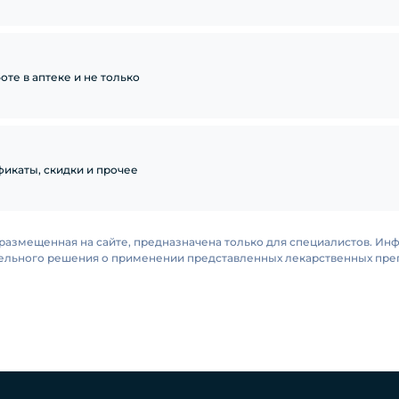
те в аптеке и не только
икаты, скидки и прочее
размещенная на сайте, предназначена только для специалистов. Ин
тельного решения о применении представленных лекарственных преп