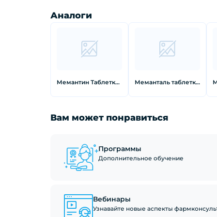
Аналоги
Мемантин Таблетки покрытые пленочной оболочкой 10 мг 30 шт
Меманталь таблетки 10 мг 90 шт
Вам может понравиться
Программы
Дополнительное обучение
Вебинары
Узнавайте новые аспекты фармконсуль