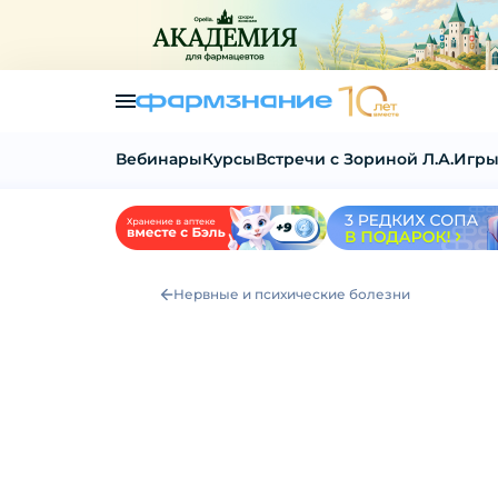
Вебинары
Курсы
Встречи с Зориной Л.А.
Игры
Нервные и психические болезни