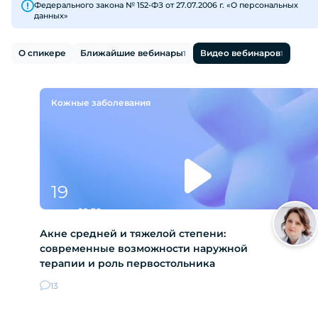
Федерального закона № 152-ФЗ от 27.07.2006 г. «О персональных
данных»
О спикере
Ближайшие вебинары
Видео вебинаров
1
1
Кожные заболевания
19
мая
вт
09:30 мск
Акне средней и тяжелой степени:
современные возможности наружной
терапии и роль первостольника
13