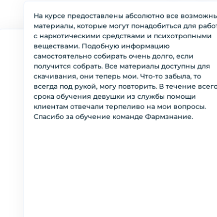
На курсе предоставлены абсолютно все возможн
материалы, которые могут понадобиться для рабо
с наркотическими средствами и психотропными
веществами. Подобную информацию
самостоятельно собирать очень долго, если
получится собрать. Все материалы доступны для
скачивания, они теперь мои. Что-то забыла, то
всегда под рукой, могу повторить. В течение всег
срока обучения девушки из службы помощи
клиентам отвечали терпеливо на мои вопросы.
Спасибо за обучение команде Фармзнание.
Дёмина Лариса Викторовна
ДЛ
Работник первого стола
Среднеспециальное фармацевтическ