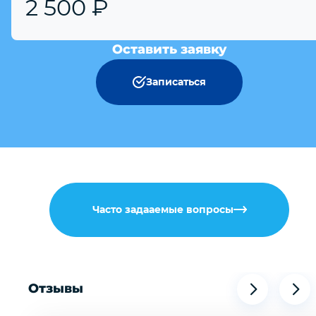
2 500 ₽
Оставить заявку
Записаться
Часто задааемые вопросы
Отзывы