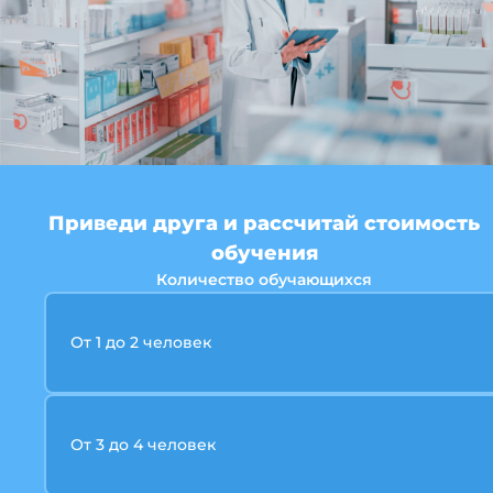
Приведи друга и рассчитай стоимость
обучения
Количество обучающихся
От 1 до 2 человек
От 3 до 4 человек