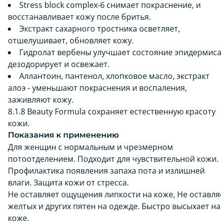
Stress block complex-6 снимает покраснение, и
восстанавливает кожу после бритья.
Экстракт сахарного тростника осветляет,
отшелушивает, обновляет кожу.
Гидролат вербены улучшает состояние эпидермиса
дезодорирует и освежает.
Аллантоин, пантенол, хлопковое масло, экстракт
алоэ - уменьшают покраснения и воспаления,
заживляют кожу.
8.1.8 Beauty Formula сохраняет естественную красоту
кожи.
Показания к применению
Для женщин с нормальным и чрезмерном
потоотделением. Подходит для чувствительной кожи.
Профилактика появления запаха пота и излишней
влаги. Защита кожи от стресса.
Не оставляет ощущения липкости на коже, Не оставля
желтых и других пятен на одежде. Быстро высыхает на
коже.