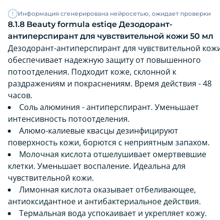
Информация сгенерирована нейросетью, ожидает проверки
8.1.8 Beauty formula estiqe Дезодорант-
антиперспирант для чувствительной кожи 50 мл
Дезодорант-антиперспирант для чувствительной кож
обеспечивает надежную защиту от повышенного
потоотделения. Подходит коже, склонной к
раздражениям и покраснениям. Время действия - 48
часов.
Соль алюминия - антиперспирант. Уменьшает
интенсивность потоотделения.
Алюмо-калиевые квасцы дезинфицируют
поверхность кожи, борются с неприятным запахом.
Молочная кислота отшелушивает омертвевшие
клетки. Уменьшает воспаление. Идеальна для
чувствительной кожи.
Лимонная кислота оказывает отбеливающее,
антиоксидантное и антибактериальное действия.
Термальная вода успокаивает и укрепляет кожу.