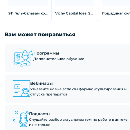
911 Гель-бальзам конский каштан 100 мл
Vichy Capital Ideal Soleil Спрей-вуаль увлажняющий SPF50 200 мл
Вам может понравиться
Программы
Дополнительное обучение
Вебинары
Узнавайте новые аспекты фармконсультирования и
отпуска препаратов
Подкасты
Слушайте разбор актуальных тем по работе в аптеке
и не только