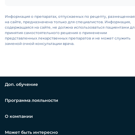
Информация о препаратах, отпускаемых по рецепту, размещенная
на сайте, предназначена только для специалистов. Информация,
содержащаяся на сайте, не должна использоваться пациентами дл
принятия самостоятельного решения о применении
представленных лекарственных препаратов и не может служить
заменой очной консультации врача.
Доп. обучение
Программа лояльности
О компании
Может быть интересно