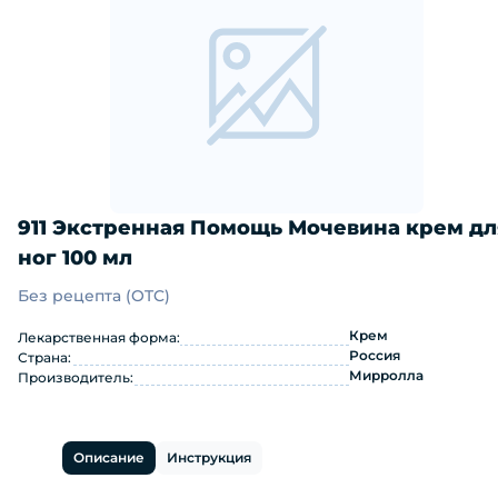
911 Экстренная Помощь Мочевина крем дл
ног 100 мл
Без рецепта (OTC)
911 Экстренная Помощь Мочевина кр
Крем
Лекарственная форма:
Россия
Страна:
Мирролла
Производитель:
Описание
Инструкция