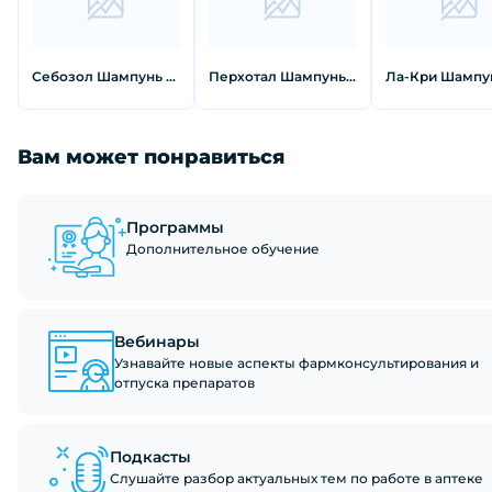
Себозол Шампунь от перхоти 100 мл
Перхотал Шампунь 2 % 100 мл
Вам может понравиться
Программы
Дополнительное обучение
Вебинары
Узнавайте новые аспекты фармконсультирования и
отпуска препаратов
Подкасты
Слушайте разбор актуальных тем по работе в аптеке