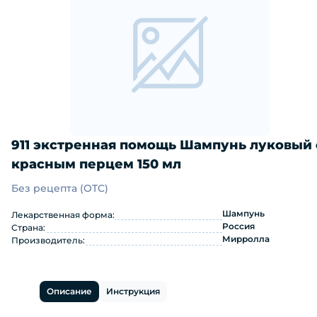
911 экстренная помощь Шампунь луковый 
красным перцем 150 мл
Без рецепта (OTC)
911 экстренная помощь Шампунь лук
Шампунь
Лекарственная форма:
Россия
Страна:
Мирролла
Производитель:
Описание
Инструкция