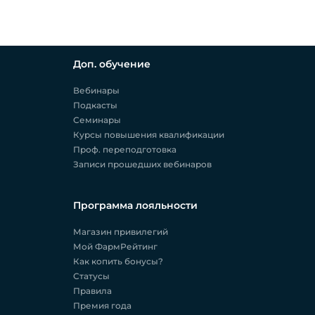
Доп. обучение
Вебинары
Подкасты
Семинары
Курсы повышения квалификации
Проф. переподготовка
Записи прошедших вебинаров
Программа лояльности
Магазин привилегий
Мой ФармРейтинг
Как копить бонусы?
Статусы
Правила
Премия года