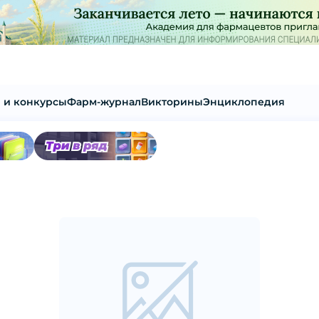
 и конкурсы
Фарм-журнал
Викторины
Энциклопедия