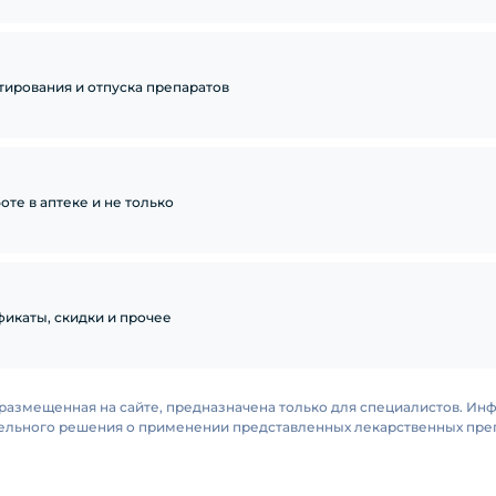
тирования и отпуска препаратов
те в аптеке и не только
икаты, скидки и прочее
размещенная на сайте, предназначена только для специалистов. Ин
тельного решения о применении представленных лекарственных преп