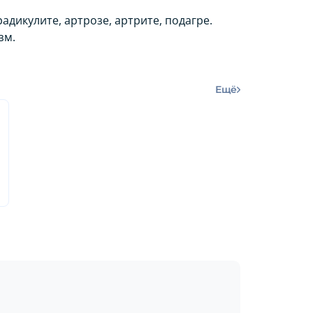
адикулите, артрозе, артрите, подагре.
зм.
Ещё