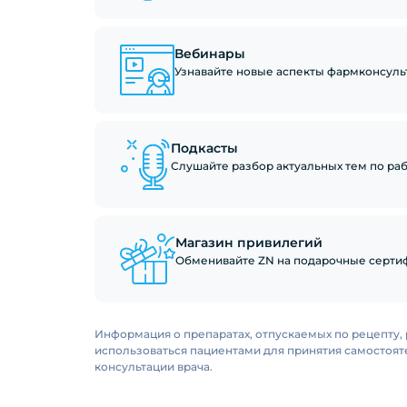
Вебинары
Узнавайте новые аспекты фармконсуль
Подкасты
Слушайте разбор актуальных тем по рабо
Магазин привилегий
Обменивайте ZN на подарочные сертиф
Информация о препаратах, отпускаемых по рецепту, 
использоваться пациентами для принятия самостоя
консультации врача.