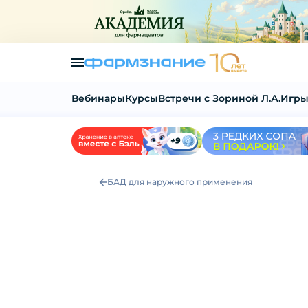
Вебинары
Курсы
Встречи с Зориной Л.А.
Игры
БАД для наружного применения