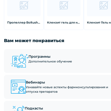
Пропеллер Boltushka салициловая суспензия от прыщей 25 мл
Клензит гель для наружного применения 0,1% 15 г
Вам может понравиться
Программы
Дополнительное обучение
Вебинары
Узнавайте новые аспекты фармконсультирования и
отпуска препаратов
Подкасты