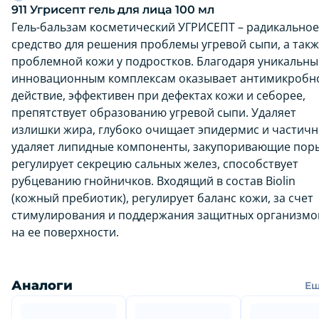
911 Угрисепт гель для лица 100 мл
Гель-бальзам косметический УГРИСЕПТ – радикальное
средство для решения проблемы угревой сыпи, а так
проблемной кожи у подростков. Благодаря уникальн
инновационным комплексам оказывает антимикробн
действие, эффективен при дефектах кожи и себорее,
препятствует образованию угревой сыпи. Удаляет
излишки жира, глубоко очищает эпидермис и частич
удаляет липидные компоненты, закупоривающие пор
регулирует секрецию сальных желез, способствует
рубцеванию гнойничков. Входящий в состав Biolin
(кожный пребиотик), регулирует баланс кожи, за счет
стимулирования и поддержания защитных организмо
на ее поверхности.
Аналоги
Е