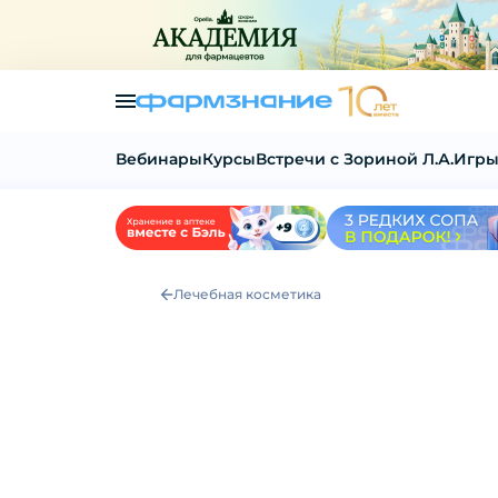
Вебинары
Курсы
Встречи с Зориной Л.А.
Игры
Лечебная косметика