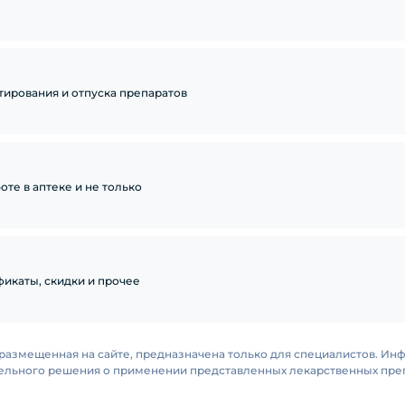
тирования и отпуска препаратов
те в аптеке и не только
икаты, скидки и прочее
размещенная на сайте, предназначена только для специалистов. Ин
тельного решения о применении представленных лекарственных преп