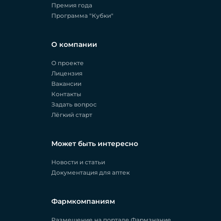
Премия года
Программа "Кубки"
О компании
О проекте
Лицензия
Вакансии
Контакты
Задать вопрос
Лёгкий старт
Может быть интересно
Новости и статьи
Документация для аптек
Фармкомпаниям
Размещение на портале Фармзнание