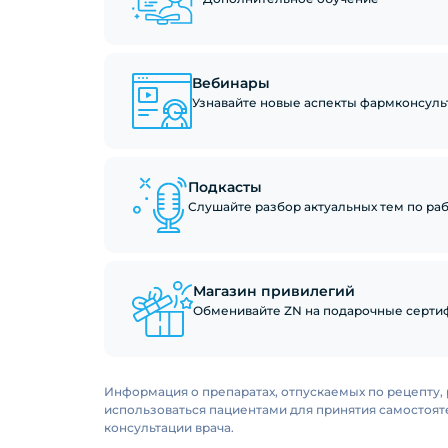
Вебинары
Узнавайте новые аспекты фармконсуль
Подкасты
Слушайте разбор актуальных тем по рабо
Магазин привилегий
Обменивайте ZN на подарочные сертиф
Информация о препаратах, отпускаемых по рецепту, 
использоваться пациентами для принятия самостоя
консультации врача.