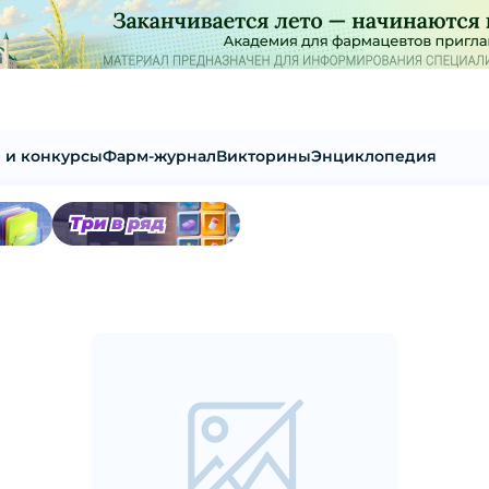
 и конкурсы
Фарм-журнал
Викторины
Энциклопедия