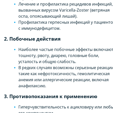
Лечение и профилактика рецидивов инфекций,
вызванных вирусом Varicella-Zoster (ветряная
оспа, опоясывающий лишай).
Профилактика герпесных инфекций у пациент
с иммунодефицитом.
2. Побочные действия
Наиболее частые побочные эффекты включаю
тошноту, рвоту, диарею, головные боли,
усталость и общую слабость.
В редких случаях возможны серьезные реакции
такие как нефротоксичность, гемолитическая
анемия или аллергические реакции, включая
анафилаксию.
3. Противопоказания к применению
Гиперчувствительность к ацикловиру или люб