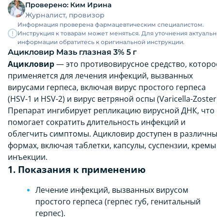
Проверено:
Ким Ирина
Журналист, провизор
Информация проверена фармацевтическим специалистом.
Инструкция к товарам может меняться. Для уточнения актуаль
информации обратитесь к оригинальной инструкции.
Ацикловир Мазь глазная 3% 5 г
Ацикловир
— это противовирусное средство, которо
применяется для лечения инфекций, вызванных
вирусами герпеса, включая вирус простого герпеса
(HSV-1 и HSV-2) и вирус ветряной оспы (Varicella-Zoster
Препарат ингибирует репликацию вирусной ДНК, что
помогает сократить длительность инфекций и
облегчить симптомы. Ацикловир доступен в различн
формах, включая таблетки, капсулы, суспензии, кремы
инъекции.
1. Показания к применению
Лечение инфекций, вызванных вирусом
простого герпеса (герпес губ, генитальный
герпес).