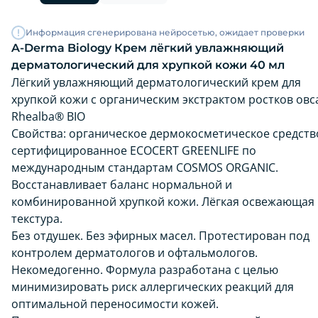
Информация сгенерирована нейросетью, ожидает проверки
A-Derma Biology Крем лёгкий увлажняющий
дерматологический для хрупкой кожи 40 мл
Лёгкий увлажняющий дерматологический крем для
хрупкой кожи с органическим экстрактом ростков овс
Rhealba® BIO
Свойства: органическое дермокосметическое средств
сертифицированное ECOCERT GREENLIFE по
международным стандартам COSMOS ORGANIC.
Восстанавливает баланс нормальной и
комбинированной хрупкой кожи. Лёгкая освежающая
текстура.
Без отдушек. Без эфирных масел. Протестирован под
контролем дерматологов и офтальмологов.
Некомедогенно. Формула разработана с целью
минимизировать риск аллергических реакций для
оптимальной переносимости кожей.