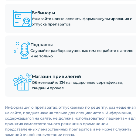
Вебинары
Узнавайте новые аспекты фармконсультирования и
отпуска препаратов
Подкасты
Слушайте разбор актуальных тем по работе в аптеке
и не только
Магазин привилегий
Обменивайте ZN на подарочные сертификаты,
скидки и прочее
Информация о препаратах, отпускаемых по рецепту, размещенная
на сайте, предназначена только для специалистов. Информация,
содержащаяся на сайте, не должна использоваться пациентами дл
принятия самостоятельного решения о применении
представленных лекарственных препаратов и не может служить
заменой очной консультации врача.