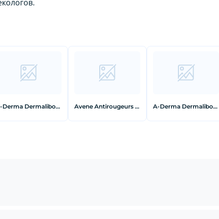
екологов.
A-Derma Dermalibour+ Крем заживляющий 50 мл
Avene Antirougeurs Крем дневной увлажняющий от покраснений 40 мл
A-Derma Dermalibour+ Бальзам для губ восстанавливающий 15 мл