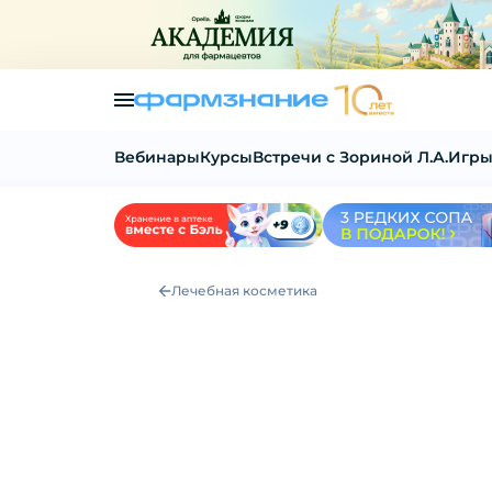
Вебинары
Курсы
Встречи с Зориной Л.А.
Игры
Лечебная косметика