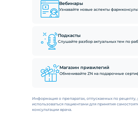
Вебинары
Узнавайте новые аспекты фармконсуль
Подкасты
Слушайте разбор актуальных тем по рабо
Магазин привилегий
Обменивайте ZN на подарочные сертиф
Информация о препаратах, отпускаемых по рецепту, 
использоваться пациентами для принятия самостоя
консультации врача.