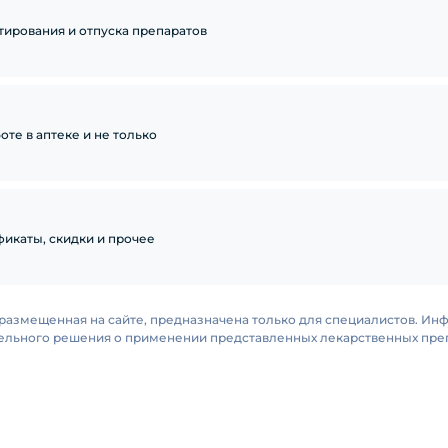
тирования и отпуска препаратов
те в аптеке и не только
икаты, скидки и прочее
размещенная на сайте, предназначена только для специалистов. Ин
тельного решения о применении представленных лекарственных преп