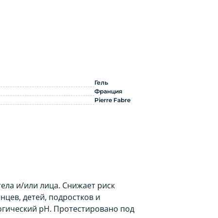
менению
Гель
Франция
Pierre Fabre
ела и/или лица. Снижает риск
цев, детей, подростков и
логический pH. Протестировано под