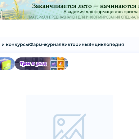
 и конкурсы
Фарм-журнал
Викторины
Энциклопедия