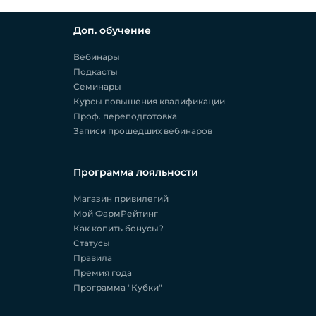
Доп. обучение
Вебинары
Подкасты
Семинары
Курсы повышения квалификации
Проф. переподготовка
Записи прошедших вебинаров
Программа лояльности
Магазин привилегий
Мой ФармРейтинг
Как копить бонусы?
Статусы
Правила
Премия года
Программа "Кубки"