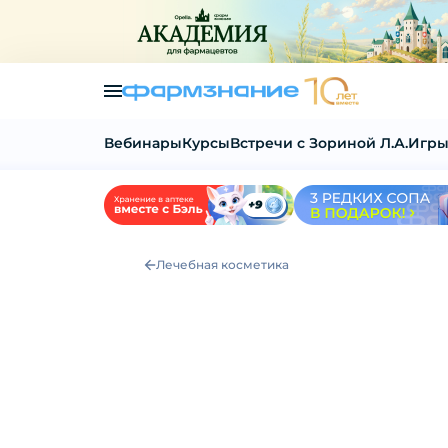
Вебинары
Курсы
Встречи с Зориной Л.А.
Игры
Лечебная косметика