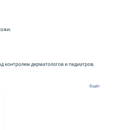
кожи.
од контролем дерматологов и педиатров.
Ещё