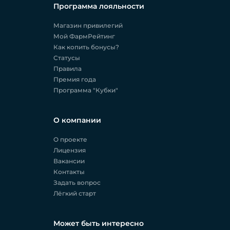
Программа лояльности
Магазин привилегий
Мой ФармРейтинг
Как копить бонусы?
Статусы
Правила
Премия года
Программа "Кубки"
О компании
О проекте
Лицензия
Вакансии
Контакты
Задать вопрос
Лёгкий старт
Может быть интересно