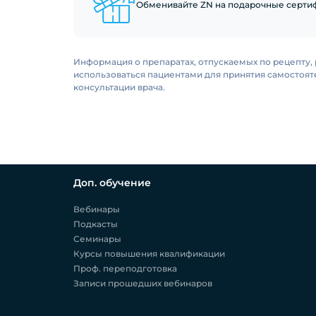
Обменивайте ZN на подарочные сертиф
Информация о препаратах, отпускаемых по рецепту, 
использоваться пациентами для принятия самостоя
консультации врача.
Доп. обучение
Вебинары
Подкасты
Семинары
Курсы повышения квалификации
Проф. переподготовка
Записи прошедших вебинаров