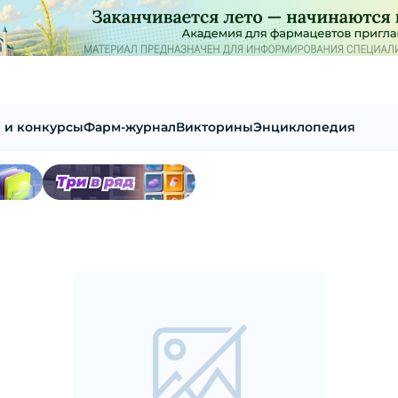
 и конкурсы
Фарм-журнал
Викторины
Энциклопедия