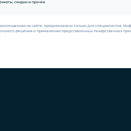
икаты, скидки и прочее
размещенная на сайте, предназначена только для специалистов. Ин
тельного решения о применении представленных лекарственных преп