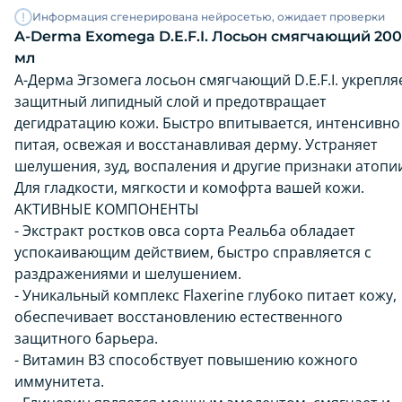
Информация сгенерирована нейросетью, ожидает проверки
A-Derma Exomega D.E.F.I. Лосьон смягчающий 200
мл
А-Дерма Эгзомега лосьон смягчающий D.E.F.I. укрепля
защитный липидный слой и предотвращает
дегидратацию кожи. Быстро впитывается, интенсивно
питая, освежая и восстанавливая дерму. Устраняет
шелушения, зуд, воспаления и другие признаки атопи
Для гладкости, мягкости и комофрта вашей кожи.
АКТИВНЫЕ КОМПОНЕНТЫ
- Экстракт ростков овса сорта Реальба обладает
успокаивающим действием, быстро справляется с
раздражениями и шелушением.
- Уникальный комплекс Flaxerine глубоко питает кожу,
обеспечивает восстановлению естественного
защитного барьера.
- Витамин В3 способствует повышению кожного
иммунитета.