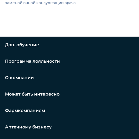
заменой очной консультации врача.
Доп. обучение
Программа лояльности
О компании
Может быть интересно
Фармкомпаниям
Аптечному бизнесу