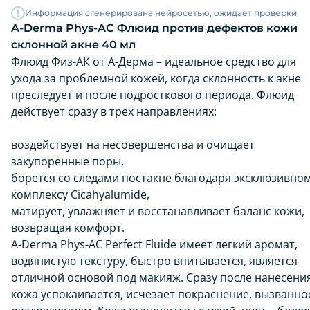
Информация сгенерирована нейросетью, ожидает проверки
A-Derma Phys-AC Флюид против дефектов кожи
склонной акне 40 мл
Флюид Физ-АК от А-Дерма – идеальное средство для
ухода за проблемной кожей, когда склонность к акне
преследует и после подросткового периода. Флюид
действует сразу в трех направлениях:
воздействует на несовершенства и очищает
закупоренные поры,
борется со следами постакне благодаря эксклюзивно
комплексу Cicahyalumide,
матирует, увлажняет и восстанавливает баланс кожи,
возвращая комфорт.
A-Derma Phys-AC Perfect Fluide имеет легкий аромат,
водянистую текстуру, быстро впитывается, является
отличной основой под макияж. Сразу после нанесени
кожа успокаивается, исчезает покраснение, вызванно