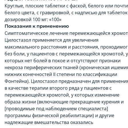
Круглые, плоские таблетки с фаской, белого или почти
белого цвета, с гравировкой, с надписью для таблеток
дозировкой 100 мг: «100»
Показания к применению
Симптоматическое лечение перемежающейся хромот
Цилостазол применяется для увеличения
максимального расстояния и расстояния, проходимо
без боли, у пациентов с перемежающейся хромотой, у
которых нет болей в покое и отсутствуют признаки
некроза периферических тканей (хроническая ишеми
нижних конечностей II степени по классификации
Фонтейна). Цилостазол предназначен для применени
в качестве терапии второго ряда у пациентов с
перемежающейся хромотой, у которых изменение
образа жизни (включающие прекращение курения и
[проводимые под наблюдением специалиста]
программы физической реабилитации) и другие
надлежащие вмешательства оказались