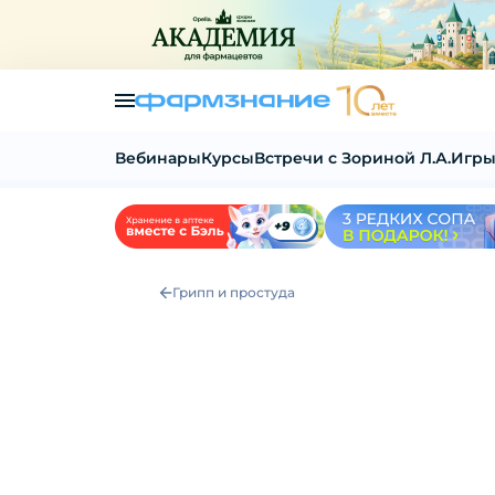
Вебинары
Курсы
Встречи с Зориной Л.А.
Игры
Грипп и простуда