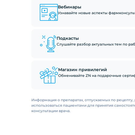
Вебинары
Узнавайте новые аспекты фармконсуль
Подкасты
Слушайте разбор актуальных тем по рабо
Магазин привилегий
Обменивайте ZN на подарочные сертиф
Информация о препаратах, отпускаемых по рецепту, 
использоваться пациентами для принятия самостоя
консультации врача.