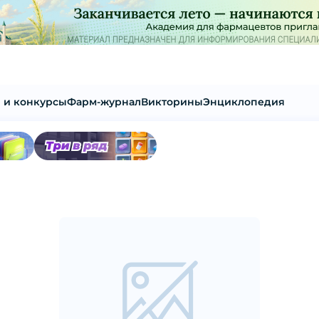
 и конкурсы
Фарм-журнал
Викторины
Энциклопедия