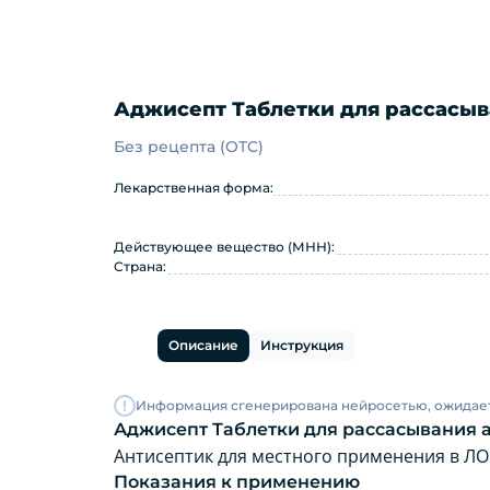
Аджисепт Таблетки для рассасыв
Без рецепта (OTC)
Аджисепт Таблетки для расс
Лекарственная форма:
Действующее вещество (МНН):
Страна:
Описание
Инструкция
Информация сгенерирована нейросетью, ожидае
Аджисепт Таблетки для рассасывания а
Антисептик для местного применения в ЛО
Показания к применению