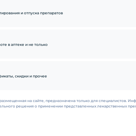
тирования и отпуска препаратов
те в аптеке и не только
икаты, скидки и прочее
размещенная на сайте, предназначена только для специалистов. Ин
тельного решения о применении представленных лекарственных преп