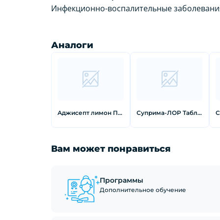
Инфекционно-воспалительные заболевания 
Аналоги
Аджисепт лимон Пастилки 12 шт
Суприма-ЛОР Таблетки для рассасывания лимон 16 шт
Вам может понравиться
Программы
Дополнительное обучение