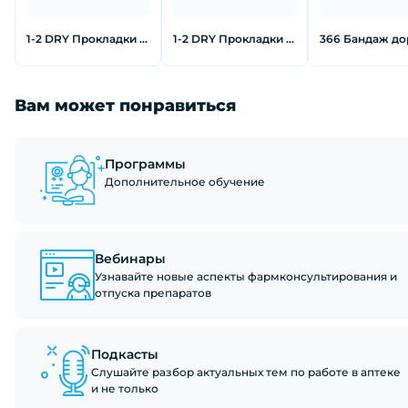
1-2 DRY Прокладки для подмышек от пота для одежды без рукавов
1-2 DRY Прокладки для подмышек от пота черного цвета большие 12 шт
Вам может понравиться
Программы
Дополнительное обучение
Вебинары
Узнавайте новые аспекты фармконсультирования и
отпуска препаратов
Подкасты
Слушайте разбор актуальных тем по работе в аптеке
и не только