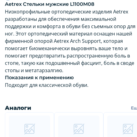
Aetrex Стельки мужские L1100M08
Низкопрофильные ортопедические изделия Aetrex
разработаны для обеспечения максимальной
поддержки и комфорта в обуви без съемных опор для
ног. Этот ортопедический материал оснащен нашей
фирменной опорой Aetrex Arch Support, которая
помогает биомеханически выровнять ваше тело и
помогает предотвратить распространенную боль в
стопе, такую ​​как подошвенный фасциит, боль в своде
стопы и метатарзалгию.
Показания к применению
Подходит для классической обуви.
Аналоги
Е