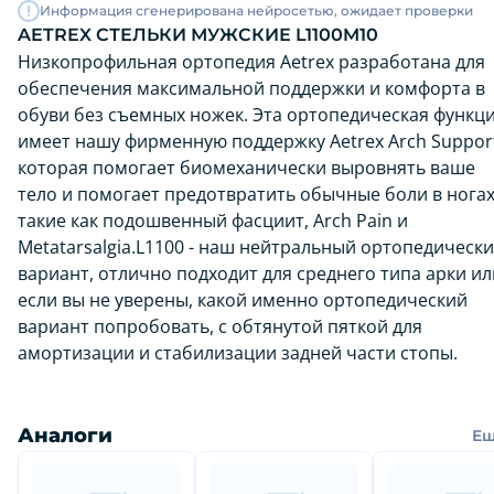
Информация сгенерирована нейросетью, ожидает проверки
AETREX СТЕЛЬКИ МУЖСКИЕ L1100M10
Низкопрофильная ортопедия Aetrex разработана для
обеспечения максимальной поддержки и комфорта в
обуви без съемных ножек. Эта ортопедическая функц
имеет нашу фирменную поддержку Aetrex Arch Suppor
которая помогает биомеханически выровнять ваше
тело и помогает предотвратить обычные боли в ногах
такие как подошвенный фасциит, Arch Pain и
Metatarsalgia.L1100 - наш нейтральный ортопедическ
вариант, отлично подходит для среднего типа арки ил
если вы не уверены, какой именно ортопедический
вариант попробовать, с обтянутой пяткой для
амортизации и стабилизации задней части стопы.
Аналоги
Е