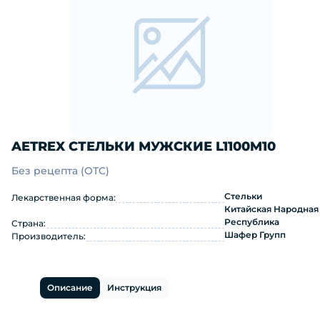
AETREX СТЕЛЬКИ МУЖСКИЕ L1100M10
Без рецепта (OTC)
AETREX СТЕЛЬКИ МУЖСКИЕ L1100M10:
Стельки
Лекарственная форма:
Китайская Народная
Республика
Страна:
Шафер Групп
Производитель:
Описание
Инструкция