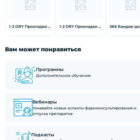
1-2 DRY Прокладки для подмышек от пота для одежды без рукавов
1-2 DRY Прокладки для подмышек от пота черного цвета большие 12 шт
Вам может понравиться
Программы
Дополнительное обучение
Вебинары
Узнавайте новые аспекты фармконсультирования и
отпуска препаратов
Подкасты