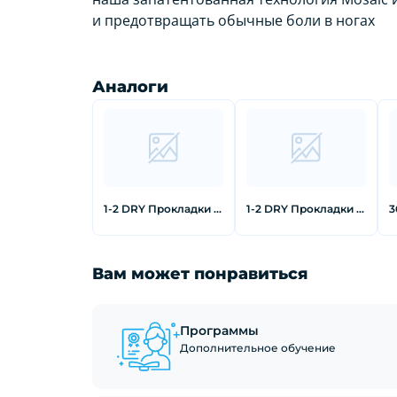
и предотвращать обычные боли в ногах
Аналоги
1-2 DRY Прокладки для подмышек от пота для одежды без рукавов
1-2 DRY Прокладки для подмышек от пота черного цвета большие 12 шт
Вам может понравиться
Программы
Дополнительное обучение