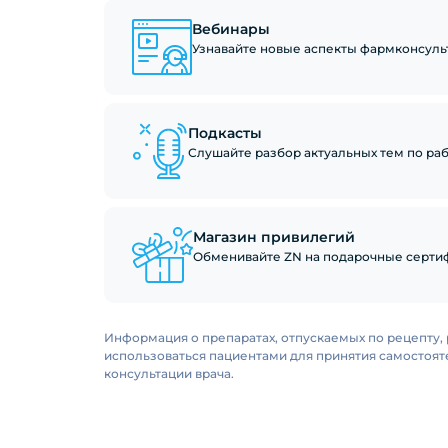
Вебинары
Узнавайте новые аспекты фармконсуль
Подкасты
Слушайте разбор актуальных тем по рабо
Магазин привилегий
Обменивайте ZN на подарочные сертиф
Информация о препаратах, отпускаемых по рецепту, 
использоваться пациентами для принятия самостоя
консультации врача.