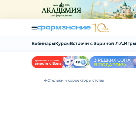
Вебинары
Курсы
Встречи с Зориной Л.А.
Игры
Стельки и корректоры стопы