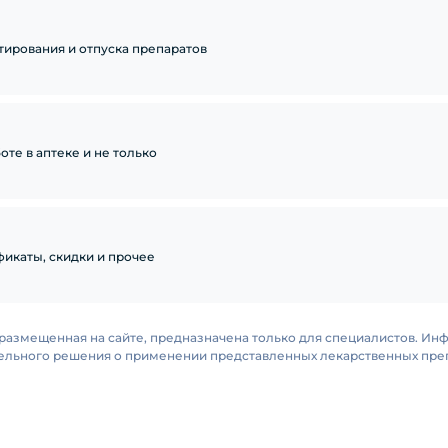
тирования и отпуска препаратов
те в аптеке и не только
икаты, скидки и прочее
размещенная на сайте, предназначена только для специалистов. Ин
тельного решения о применении представленных лекарственных преп