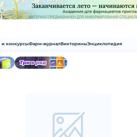
 и конкурсы
Фарм-журнал
Викторины
Энциклопедия