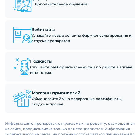
Дополнительное обучение
Вебинары
Узнавайте новые аспекты фармконсультирования и
отпуска препаратов
Подкасты
Слушайте разбор актуальных тем по работе в аптеке
и не только
Магазин привилегий
Обменивайте ZN на подарочные сертификаты,
скидки и прочее
Информация о препаратах, отпускаемых по рецепту, размещенная
на сайте, предназначена только для специалистов. Информация,
содержащаяся на сайте, не должна использоваться пациентами дл