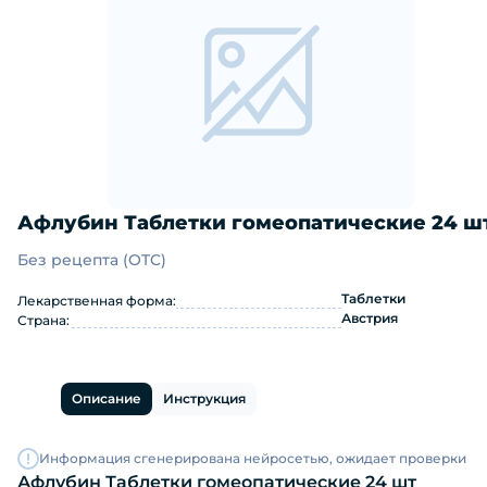
Афлубин Таблетки гомеопатические 24 ш
Без рецепта (OTC)
Афлубин Таблетки гомеопатические 
Таблетки
Лекарственная форма:
Австрия
Страна:
Описание
Инструкция
Информация сгенерирована нейросетью, ожидает проверки
Афлубин Таблетки гомеопатические 24 шт