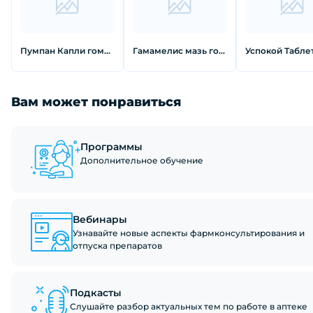
Пумпан Капли гомеопатические 20 мл
Гамамелис мазь гомеопатическая 30 г
Вам может понравиться
Программы
Дополнительное обучение
Вебинары
Узнавайте новые аспекты фармконсультирования и
отпуска препаратов
Подкасты
Слушайте разбор актуальных тем по работе в аптеке