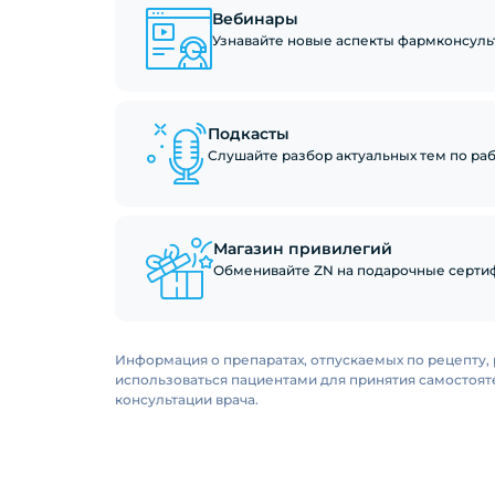
Вебинары
Узнавайте новые аспекты фармконсуль
Подкасты
Слушайте разбор актуальных тем по рабо
Магазин привилегий
Обменивайте ZN на подарочные сертиф
Информация о препаратах, отпускаемых по рецепту, 
использоваться пациентами для принятия самостоя
консультации врача.