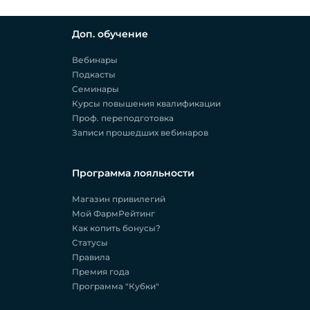
Доп. обучение
Вебинары
Подкасты
Семинары
Курсы повышения квалификации
Проф. переподготовка
Записи прошедших вебинаров
Программа лояльности
Магазин привилегий
Мой ФармРейтинг
Как копить бонусы?
Статусы
Правила
Премия года
Программа "Кубки"