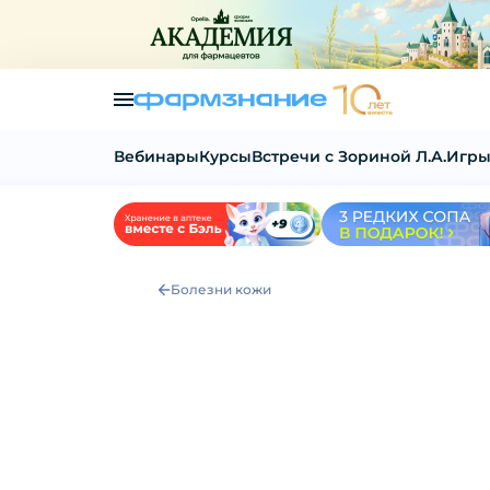
Вебинары
Курсы
Встречи с Зориной Л.А.
Игры
Болезни кожи