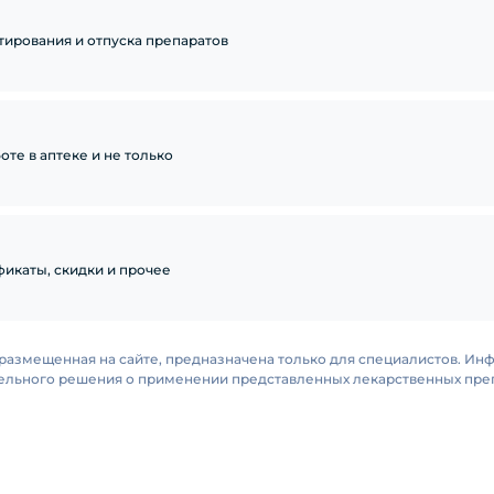
тирования и отпуска препаратов
те в аптеке и не только
икаты, скидки и прочее
размещенная на сайте, предназначена только для специалистов. Ин
тельного решения о применении представленных лекарственных преп