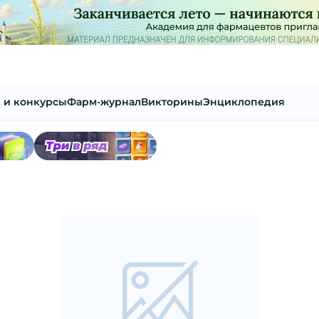
 и конкурсы
Фарм-журнал
Викторины
Энциклопедия