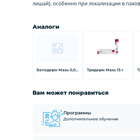
лишай), особенно при локализации в пахов
Аналоги
Белодерм Мазь 0,05 % 15 г
Тридерм Мазь 15 г
Вам может понравиться
Программы
Дополнительное обучение