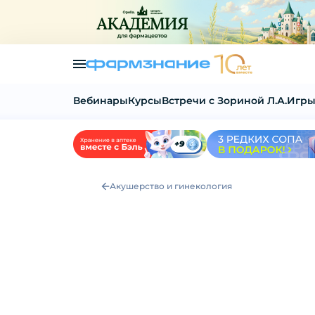
Вебинары
Курсы
Встречи с Зориной Л.А.
Игры
Акушерство и гинекология