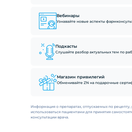
Вебинары
Узнавайте новые аспекты фармконсуль
Подкасты
Слушайте разбор актуальных тем по рабо
Магазин привилегий
Обменивайте ZN на подарочные сертиф
Информация о препаратах, отпускаемых по рецепту, 
использоваться пациентами для принятия самостоя
консультации врача.