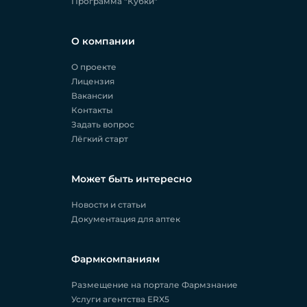
Программа "Кубки"
О компании
О проекте
Лицензия
Вакансии
Контакты
Задать вопрос
Лёгкий старт
Может быть интересно
Новости и статьи
Документация для аптек
Фармкомпаниям
Размещение на портале Фармзнание
Услуги агентства ERX5