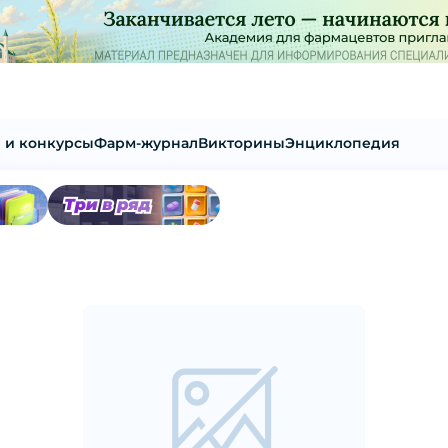
 и конкурсы
Фарм-журнал
Викторины
Энциклопедия