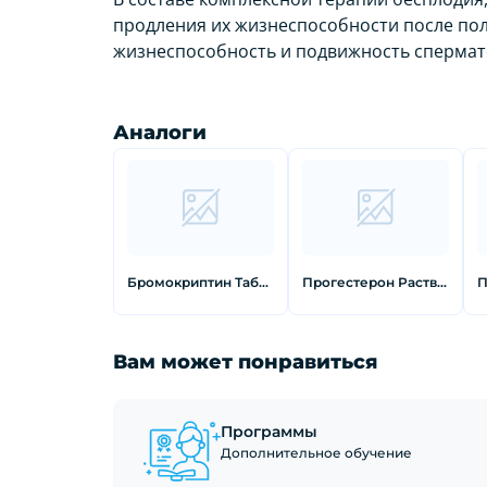
продления их жизнеспособности после пол
жизнеспособность и подвижность спермат
Аналоги
Бромокриптин Таблетки 2,5 мг 30 шт
Прогестерон Раствор масляный 2,5 % 1 мл 10 шт
Вам может понравиться
Программы
Дополнительное обучение