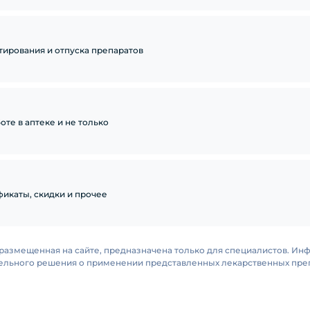
тирования и отпуска препаратов
те в аптеке и не только
икаты, скидки и прочее
размещенная на сайте, предназначена только для специалистов. Ин
тельного решения о применении представленных лекарственных преп