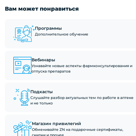
Вам может понравиться
Программы
Дополнительное обучение
Вебинары
Узнавайте новые аспекты фармконсультирования и
отпуска препаратов
Подкасты
Слушайте разбор актуальных тем по работе в аптеке
и не только
Магазин привилегий
Обменивайте ZN на подарочные сертификаты,
скидки и прочее