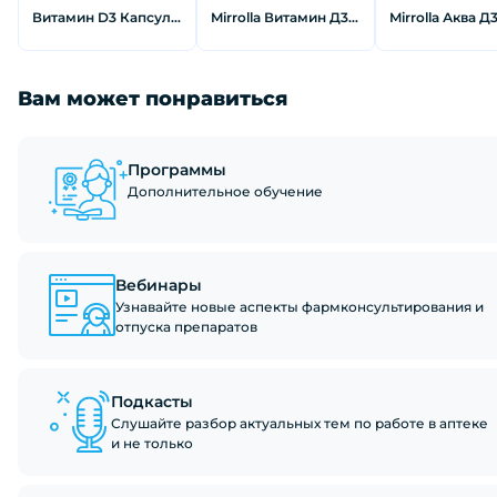
Витамин D3 Капсулы 600 МЕ 120 шт
Mirrolla Витамин Д3 Раствор масляный 10 мл
Вам может понравиться
Программы
Дополнительное обучение
Вебинары
Узнавайте новые аспекты фармконсультирования и
отпуска препаратов
Подкасты
Слушайте разбор актуальных тем по работе в аптеке
и не только