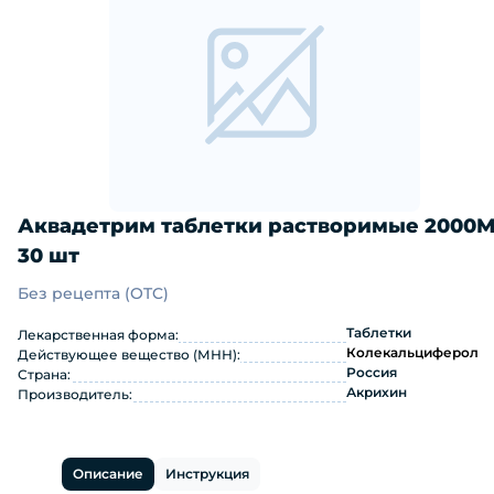
Аквадетрим таблетки растворимые 2000
30 шт
Без рецепта (OTC)
Аквадетрим таблетки растворимые 
Таблетки
Лекарственная форма:
Колекальциферол
Действующее вещество (МНН):
Россия
Страна:
Акрихин
Производитель:
Описание
Инструкция