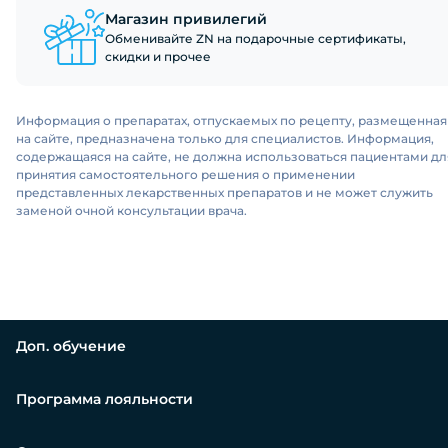
Магазин привилегий
Обменивайте ZN на подарочные сертификаты,
скидки и прочее
Информация о препаратах, отпускаемых по рецепту, размещенная
на сайте, предназначена только для специалистов. Информация,
содержащаяся на сайте, не должна использоваться пациентами дл
принятия самостоятельного решения о применении
представленных лекарственных препаратов и не может служить
заменой очной консультации врача.
Доп. обучение
Программа лояльности