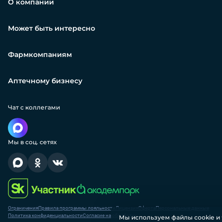
О компании
Может быть интересно
Фармкомпаниям
Аптечному бизнесу
Чат с коллегами
Мы в соц. сетях
Ограничения
Правила программы лояльности
Лицензия
Оферта
Персональные данные
Политика конфиденциальности
Согласие на обработку
Мы используем файлы соokіе и