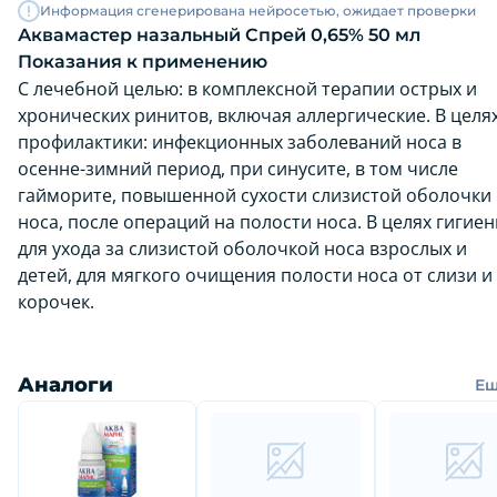
Информация сгенерирована нейросетью, ожидает проверки
Аквамастер назальный Спрей 0,65% 50 мл
Показания к применению
С лечебной целью: в комплексной терапии острых и
хронических ринитов, включая аллергические. В целя
профилактики: инфекционных заболеваний носа в
осенне-зимний период, при синусите, в том числе
гайморите, повышенной сухости слизистой оболочки
носа, после операций на полости носа. В целях гигиен
для ухода за слизистой оболочкой носа взрослых и
детей, для мягкого очищения полости носа от слизи и
корочек.
Аналоги
Е