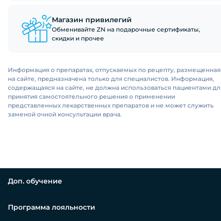
Магазин привилегий
Обменивайте ZN на подарочные сертификаты,
скидки и прочее
Информация о препаратах, отпускаемых по рецепту, размещенная
на сайте, предназначена только для специалистов. Информация,
содержащаяся на сайте, не должна использоваться пациентами дл
принятия самостоятельного решения о применении
представленных лекарственных препаратов и не может служить
заменой очной консультации врача.
Доп. обучение
Программа лояльности