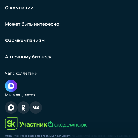
О компании
Может быть интересно
Фармкомпаниям
Аптечному бизнесу
Чат с коллегами
Мы в соц. сетях
Ограничения
Правила программы лояльности
Лицензия
Оферта
Персональные данные