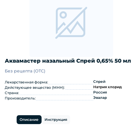
Аквамастер назальный Спрей 0,65% 50 мл
Без рецепта (OTC)
Аквамастер назальный Спрей 0,65% 
Спрей
Лекарственная форма:
Натрия хлорид
Действующее вещество (МНН):
Россия
Страна:
Эвалар
Производитель:
Описание
Инструкция