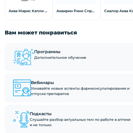
Аква Марис Капли назальные для детей 10 мл
Аквирин Рино Спрей 15 мл
Вам может понравиться
Программы
Дополнительное обучение
Вебинары
Узнавайте новые аспекты фармконсультирования и
отпуска препаратов
Подкасты
Слушайте разбор актуальных тем по работе в аптеке
и не только