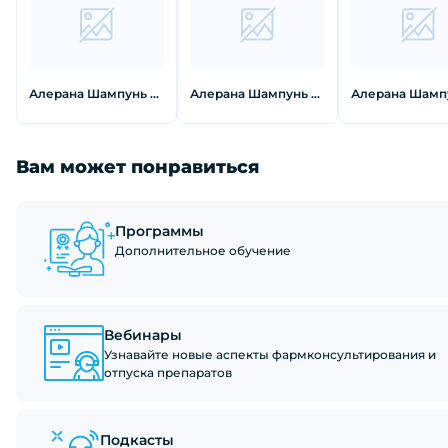
Алерана Шампунь для сухих и нормальных волос 250 мл
Алерана Шампунь активатор роста волос для мужчин 250 мл
Вам может понравиться
Программы
Дополнительное обучение
Вебинары
Узнавайте новые аспекты фармконсультирования и
отпуска препаратов
Подкасты