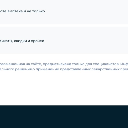
те в аптеке и не только
икаты, скидки и прочее
размещенная на сайте, предназначена только для специалистов. Ин
тельного решения о применении представленных лекарственных преп