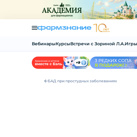
Вебинары
Курсы
Встречи с Зориной Л.А.
Игры
БАД при простудных заболеваниях