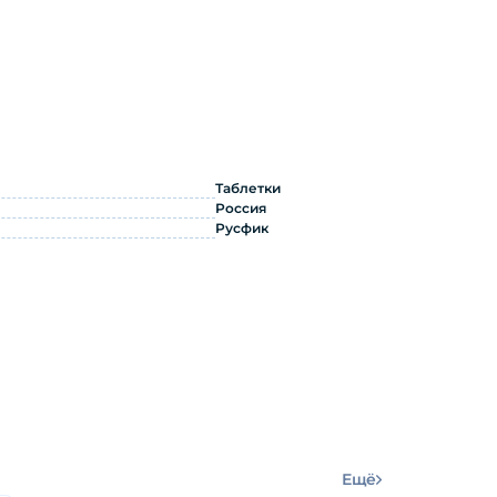
 инструкция по применению
Таблетки
Россия
Русфик
Ещё