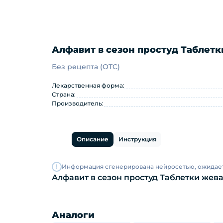
Алфавит в сезон простуд Таблетк
Без рецепта (OTC)
Алфавит в сезон простуд Та
Лекарственная форма:
Страна:
Производитель:
Описание
Инструкция
Информация сгенерирована нейросетью, ожидае
Алфавит в сезон простуд Таблетки жева
Аналоги