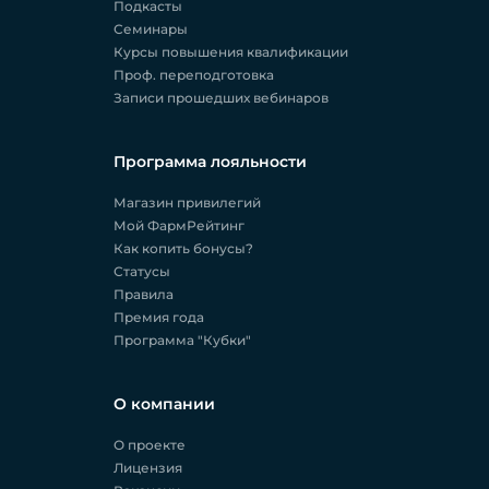
Подкасты
Семинары
Курсы повышения квалификации
Проф. переподготовка
Записи прошедших вебинаров
Программа лояльности
Магазин привилегий
Мой ФармРейтинг
Как копить бонусы?
Статусы
Правила
Премия года
Программа "Кубки"
О компании
О проекте
Лицензия