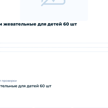
и жевательные для детей 60 шт
блетки жевательные для детей 60 шт:
т проверки
тельные для детей 60 шт