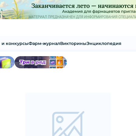
 и конкурсы
Фарм-журнал
Викторины
Энциклопедия