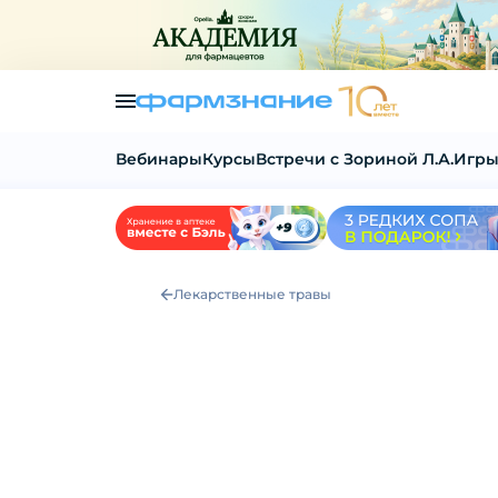
Вебинары
Курсы
Встречи с Зориной Л.А.
Игры
Лекарственные травы