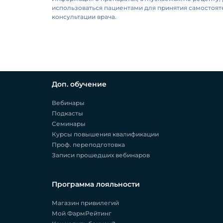
использоваться пациентами для принятия самостоя
консультации врача.
Доп. обучение
Вебинары
Подкасты
Семинары
Курсы повышения квалификации
Проф. переподготовка
Записи прошедших вебинаров
Программа лояльности
Магазин привилегий
Мой ФармРейтинг