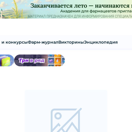
 и конкурсы
Фарм-журнал
Викторины
Энциклопедия