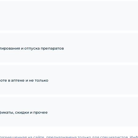
тирования и отпуска препаратов
те в аптеке и не только
икаты, скидки и прочее
размещенная на сайте, предназначена только для специалистов. Ин