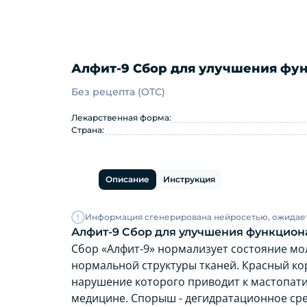
Алфит-9 Сбор для улучшения фун
Без рецепта (OTC)
Алфит-9 Сбор для улучшения
Лекарственная форма:
Страна:
Описание
Инструкция
Информация сгенерирована нейросетью, ожидае
Алфит-9 Сбор для улучшения функциона
Сбор «Алфит-9» нормализует состояние мо
нормальной структуры тканей. Красный ко
нарушение которого приводит к мастопати
медицине. Спорыш - дегидратационное сре