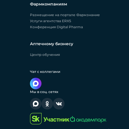
Фармкомпаниям
Размещение на портале Фармзнание
Услуги агентства ERX5
Конференция Digital Pharma
Аптечному бизнесу
Центр обучения
Чат с коллегами
Мы в соц. сетях