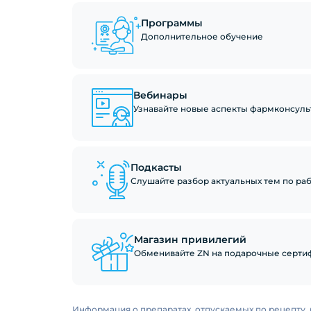
Программы
Дополнительное обучение
Вебинары
Узнавайте новые аспекты фармконсуль
Подкасты
Слушайте разбор актуальных тем по рабо
Магазин привилегий
Обменивайте ZN на подарочные сертиф
Информация о препаратах, отпускаемых по рецепту, 