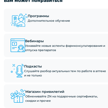
Вам может понравиться
Программы
Дополнительное обучение
Вебинары
Узнавайте новые аспекты фармконсультирования и
отпуска препаратов
Подкасты
Слушайте разбор актуальных тем по работе в аптеке
и не только
Магазин привилегий
Обменивайте ZN на подарочные сертификаты,
скидки и прочее