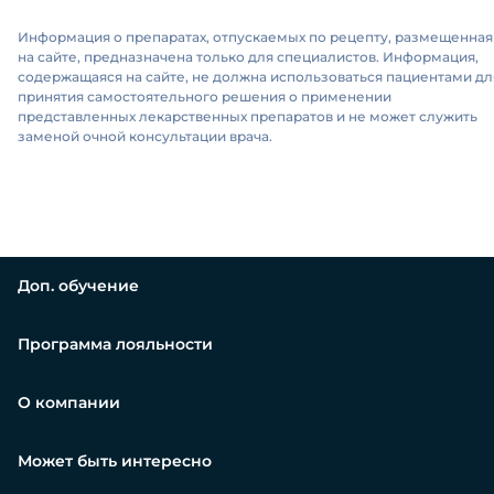
Информация о препаратах, отпускаемых по рецепту, размещенная
на сайте, предназначена только для специалистов. Информация,
содержащаяся на сайте, не должна использоваться пациентами дл
принятия самостоятельного решения о применении
представленных лекарственных препаратов и не может служить
заменой очной консультации врача.
Доп. обучение
Программа лояльности
О компании
Может быть интересно