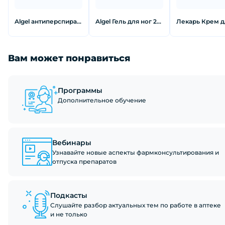
Algel антиперспирантдля ног 20 мл
Algel Гель для ног 20 мл
Вам может понравиться
Программы
Дополнительное обучение
Вебинары
Узнавайте новые аспекты фармконсультирования и
отпуска препаратов
Подкасты
Слушайте разбор актуальных тем по работе в аптеке
и не только