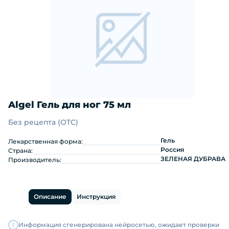
Algel Гель для ног 75 мл
Без рецепта (OTC)
Algel Гель для ног 75 мл: инструкци
Гель
Лекарственная форма:
Россия
Страна:
ЗЕЛЕНАЯ ДУБРАВА
Производитель:
Описание
Инструкция
Информация сгенерирована нейросетью, ожидает проверки