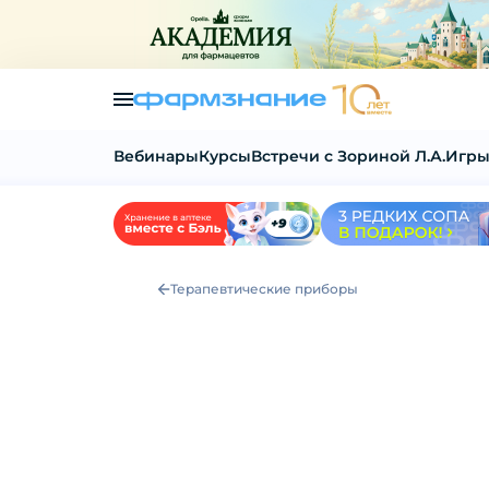
Вебинары
Курсы
Встречи с Зориной Л.А.
Игры
Терапевтические приборы