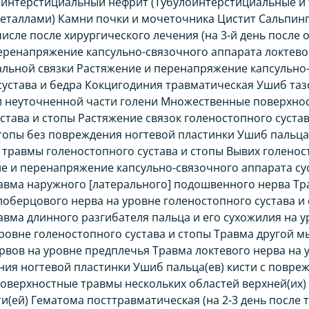
интерстициальный нефрит (Тубулоинтерстициальные и
еталлами) Камни почки и мочеточника Цистит Сальпинг
числе после хирургического лечения (на 3-й день после
еренапряжение капсульно-связочного аппарата локтевог
льной связки Растяжение и перенапряжение капсульно-
сустава и бедра Кокцигодиния травматическая Ушиб та
 и неуточненной части голени Множественные поверхно
става и стопы Растяжение связок голеностопного сустав
стопы без повреждения ногтевой пластинки Ушиб пальца
равмы голеностопного сустава и стопы Вывих голеност
ие и перенапряжение капсульно-связочного аппарата сус
равма наружного [латерального] подошвенного нерва Тр
оберцового нерва на уровне голеностопного сустава и 
авма длинного разгибателя пальца и его сухожилия на у
ровне голеностопного сустава и стопы Травма другой 
рвов на уровне предплечья Травма локтевого нерва на 
ения ногтевой пластинки Ушиб пальца(ев) кисти с повре
оверхностные травмы нескольких областей верхней(их)
и(ей) Гематома посттравматическая (на 2-3 день после 