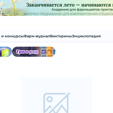
 и конкурсы
Фарм-журнал
Викторины
Энциклопедия