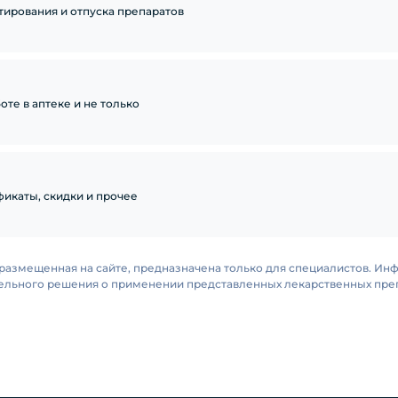
тирования и отпуска препаратов
те в аптеке и не только
икаты, скидки и прочее
размещенная на сайте, предназначена только для специалистов. Ин
тельного решения о применении представленных лекарственных преп