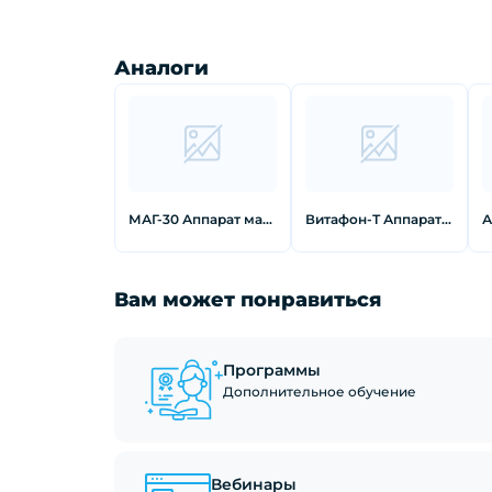
Аналоги
МАГ-30 Аппарат магнитотерапии
Витафон-Т Аппарат виброакустического воздействия с цифровой индикацией и таймером
Вам может понравиться
Программы
Дополнительное обучение
Вебинары