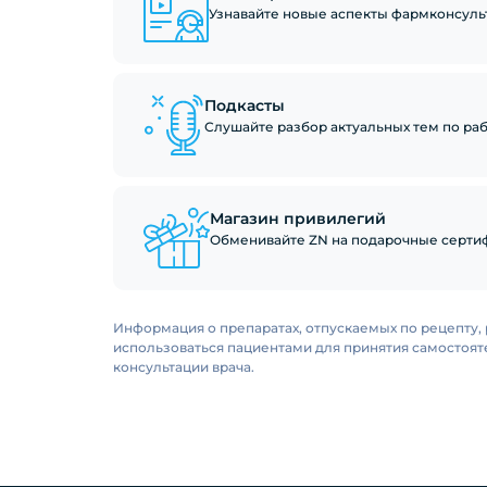
Узнавайте новые аспекты фармконсуль
Подкасты
Слушайте разбор актуальных тем по рабо
Магазин привилегий
Обменивайте ZN на подарочные сертиф
Информация о препаратах, отпускаемых по рецепту, 
использоваться пациентами для принятия самостоя
консультации врача.