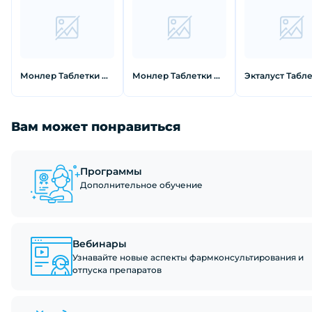
Монлер Таблетки жевательные 4 мг 28 шт
Монлер Таблетки жевательные 5 мг 28 шт
Вам может понравиться
Программы
Дополнительное обучение
Вебинары
Узнавайте новые аспекты фармконсультирования и
отпуска препаратов