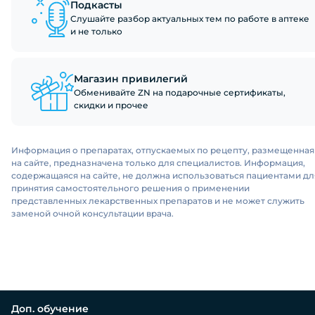
Подкасты
Слушайте разбор актуальных тем по работе в аптеке
и не только
Магазин привилегий
Обменивайте ZN на подарочные сертификаты,
скидки и прочее
Информация о препаратах, отпускаемых по рецепту, размещенная
на сайте, предназначена только для специалистов. Информация,
содержащаяся на сайте, не должна использоваться пациентами дл
принятия самостоятельного решения о применении
представленных лекарственных препаратов и не может служить
заменой очной консультации врача.
Доп. обучение