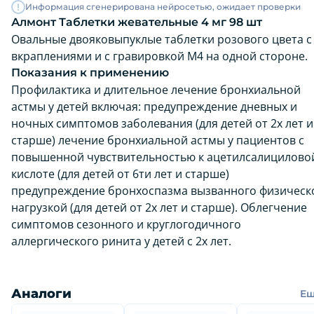
Информация сгенерирована нейросетью, ожидает проверки
Алмонт Таблетки жевательные 4 мг 98 шт
Овальные двояковыпуклые таблетки розового цвета с
вкраплениями и с гравировкой М4 на одной стороне.
Показания к применению
Профилактика и длительное лечение бронхиальной
астмы у детей включая: предупреждение дневных и
ночных симптомов заболевания (для детей от 2х лет и
старше) лечение бронхиальной астмы у пациентов с
повышенной чувствительностью к ацетилсалицилово
кислоте (для детей от 6ти лет и старше)
предупреждение бронхоспазма вызванного физическ
нагрузкой (для детей от 2х лет и старше). Облегчение
симптомов сезонного и круглогодичного
аллергического ринита у детей с 2х лет.
Аналоги
Е