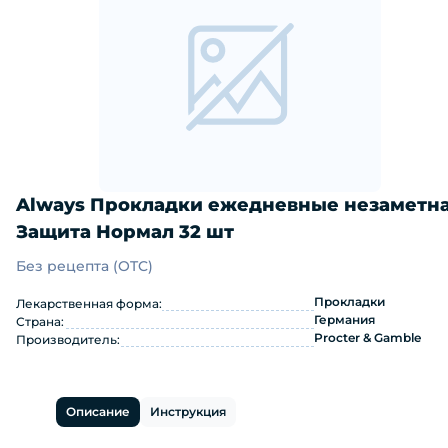
Always Прокладки ежедневные незаметн
Защита Нормал 32 шт
Без рецепта (OTC)
Always Прокладки ежедневные неза
Прокладки
Лекарственная форма:
Германия
Страна:
Procter & Gamble
Производитель:
Описание
Инструкция