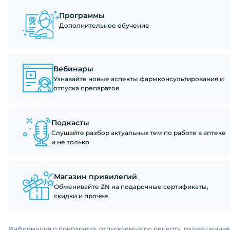
Программы
Дополнительное обучение
Вебинары
Узнавайте новые аспекты фармконсультирования и
отпуска препаратов
Подкасты
Слушайте разбор актуальных тем по работе в аптеке
и не только
Магазин привилегий
Обменивайте ZN на подарочные сертификаты,
скидки и прочее
Информация о препаратах, отпускаемых по рецепту, размещенная