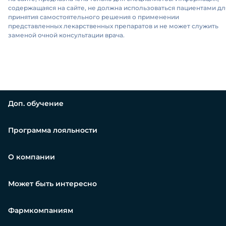
содержащаяся на сайте, не должна использоваться пациентами дл
принятия самостоятельного решения о применении
представленных лекарственных препаратов и не может служить
заменой очной консультации врача.
Доп. обучение
Программа лояльности
О компании
Может быть интересно
Фармкомпаниям