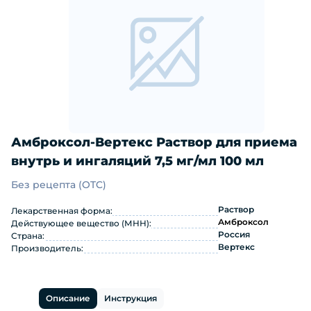
Амброксол-Вертекс Раствор для приема
внутрь и ингаляций 7,5 мг/мл 100 мл
Без рецепта (OTC)
Амброксол-Вертекс Раствор для прие
Раствор
Лекарственная форма:
Амброксол
Действующее вещество (МНН):
Россия
Страна:
Вертекс
Производитель:
Описание
Инструкция