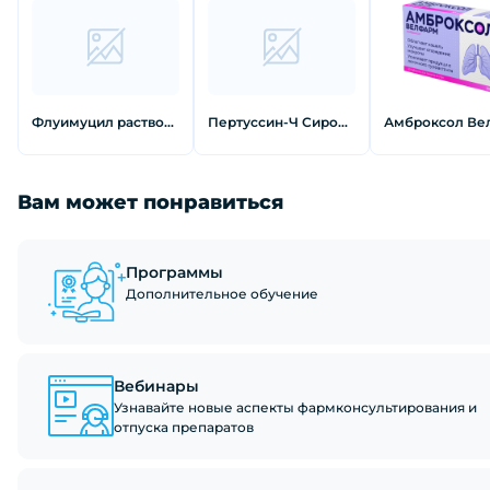
Флуимуцил раствор для внутривенного введения и ингаляций 100 мг/мл 3 мл 5 шт
Пертуссин-Ч Сироп 100 г
Вам может понравиться
Программы
Дополнительное обучение
Вебинары
Узнавайте новые аспекты фармконсультирования и
отпуска препаратов