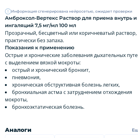
Информация сгенерирована нейросетью, ожидает проверки
Амброксол-Вертекс Раствор для приема внутрь и
ингаляций 7,5 мг/мл 100 мл
Прозрачный, бесцветный или коричневатый раствор,
практически без запаха.
Показания к применению
Острые и хронические заболевания дыхательных пут
с выделением вязкой мокроты:
острый и хронический бронхит,
пневмония,
хроническая обструктивная болезнь легких,
бронхиальная астма с затруднением отхождения
мокроты,
бронхоэктатическая болезнь.
Аналоги
Е