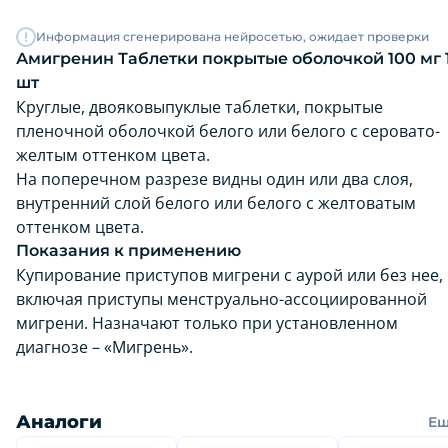
Информация сгенерирована нейросетью, ожидает проверки
Амигренин Таблетки покрытые оболочкой 100 мг 
шт
Круглые, двояковыпуклые таблетки, покрытые
пленочной оболочкой белого или белого с серовато-
желтым оттенком цвета.
На поперечном разрезе видны один или два слоя,
внутренний слой белого или белого с желтоватым
оттенком цвета.
Показания к применению
Купирование приступов мигрени с аурой или без нее,
включая приступы менструально-ассоциированной
мигрени. Назначают только при установленном
диагнозе – «Мигрень».
Аналоги
Е