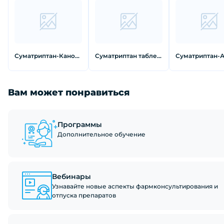
Суматриптан-Канон таблетки 50 мг 10 шт
Суматриптан таблетки покрытые пленочной оболочкой 100 мг 2 шт
Вам может понравиться
Программы
Дополнительное обучение
Вебинары
Узнавайте новые аспекты фармконсультирования и
отпуска препаратов