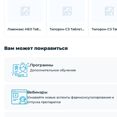
Лавомакс НЕО Таблетки 125 мг 3 шт
Тилорон-СЗ Таблетки покрытые пленочной оболочкой 125 мг 6 шт
Вам может понравиться
Программы
Дополнительное обучение
Вебинары
Узнавайте новые аспекты фармконсультирования и
отпуска препаратов