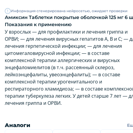
Информация сгенерирована нейросетью, ожидает проверки
Амиксин Таблетки покрытые оболочкой 125 мг 6 ш
Показания к применению
У взрослых — для профилактики и лечения гриппа и
ОРВИ; — для лечения вирусных гепатитов А, В и С; — д
лечения герпетической инфекции; — для лечения
цитомегаловирусной инфекции; — в составе
комплексной терапии аллергических и вирусных
энцефаломиелитов (в т.ч. рассеянный склероз,
лейкоэнцефалиты, увеоэнцефалиты); — в составе
комплексной терапии урогенитального и
респираторного хламидиоза; — в составе комплексно
терапии туберкулеза легких. У детей старше 7 лет — д
лечения гриппа и ОРВИ.
Аналоги
Е