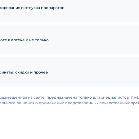
тирования и отпуска препаратов
те в аптеке и не только
икаты, скидки и прочее
размещенная на сайте, предназначена только для специалистов. Ин
тельного решения о применении представленных лекарственных преп