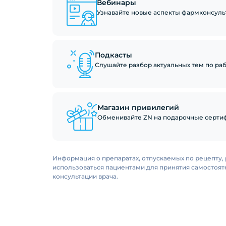
Вебинары
Узнавайте новые аспекты фармконсуль
Подкасты
Слушайте разбор актуальных тем по рабо
Магазин привилегий
Обменивайте ZN на подарочные сертиф
Информация о препаратах, отпускаемых по рецепту, 
использоваться пациентами для принятия самостоя
консультации врача.