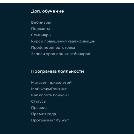
Доп. обучение
Вебинары
Подкасты
Семинары
Курсы повышения квалификации
Проф. переподготовка
Записи прошедших вебинаров
Программа лояльности
Магазин привилегий
Мой ФармРейтинг
Как копить бонусы?
Статусы
Правила
Премия года
Программа "Кубки"