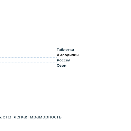
Таблетки
Амлодипин
Россия
Озон
кается легкая мраморность.