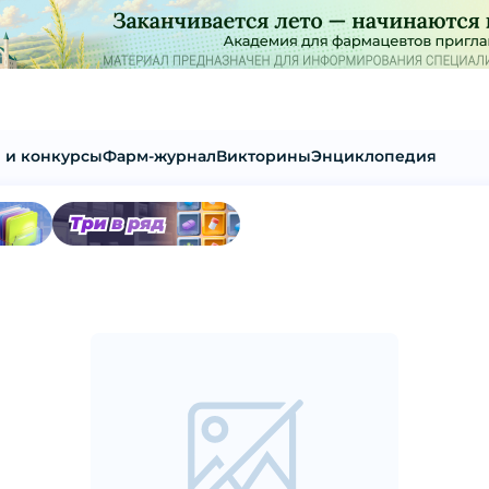
 и конкурсы
Фарм-журнал
Викторины
Энциклопедия