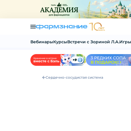
Вебинары
Курсы
Встречи с Зориной Л.А.
Игры
Сердечно-сосудистая система