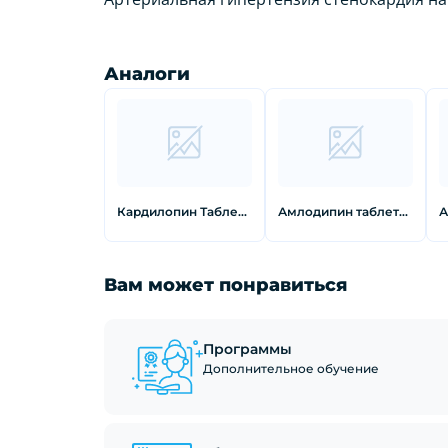
Аналоги
Кардилопин Таблетки 5 мг 30 шт
Амлодипин таблетки 5 мг 120 шт
Вам может понравиться
Программы
Дополнительное обучение