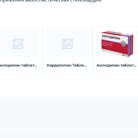
Амлодипин таблетки 10 мг 90 шт
Кардилопин Таблетки 10 мг 30 шт
Амлодипин таблетки 10 мг 60 шт