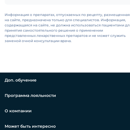
Информация о препаратах, отпускаемых по рецепту, размещенная
на сайте, предназначена только для специалистов. Информация,
содержащаяся на сайте, не должна использоваться пациентами дл
принятия самостоятельного решения о применении
представленных лекарственных препаратов и не может служить
заменой очной консультации врача.
Доп. обучение
Программа лояльности
О компании
Может быть интересно