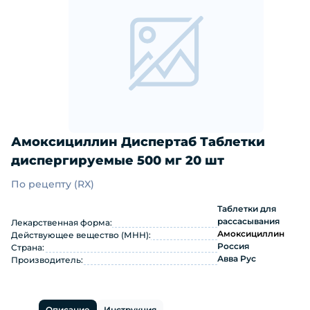
Амоксициллин Диспертаб Таблетки
диспергируемые 500 мг 20 шт
По рецепту (RX)
Амоксициллин Диспертаб Таблетки 
Таблетки для
рассасывания
Лекарственная форма:
Амоксициллин
Действующее вещество (МНН):
Россия
Страна:
Авва Рус
Производитель:
Описание
Инструкция