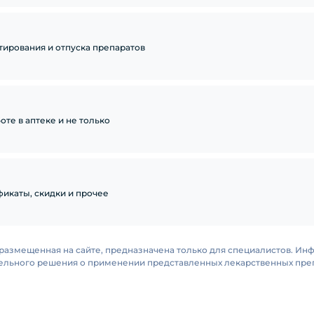
тирования и отпуска препаратов
те в аптеке и не только
икаты, скидки и прочее
размещенная на сайте, предназначена только для специалистов. Ин
тельного решения о применении представленных лекарственных преп