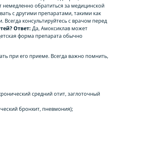
т немедленно обратиться за медицинской
ать с другими препаратами, такими как
. Всегда консультируйтесь с врачом перед
етей?
Ответ:
Да, Амоксиклав может
. Детская форма препарата обычно
ать при его приеме. Всегда важно помнить,
 хронический средний отит, заглоточный
ический бронхит, пневмония);