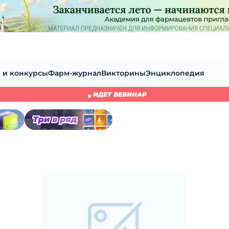
 и конкурсы
Фарм-журнал
Викторины
Энциклопедия
ИДЕТ ВЕБИНАР