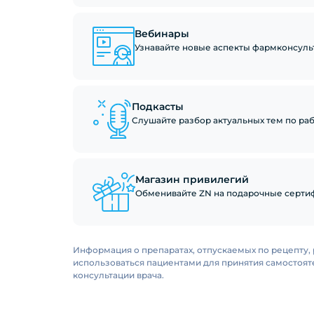
Вебинары
Узнавайте новые аспекты фармконсуль
Подкасты
Слушайте разбор актуальных тем по рабо
Магазин привилегий
Обменивайте ZN на подарочные сертиф
Информация о препаратах, отпускаемых по рецепту, 
использоваться пациентами для принятия самостоя
консультации врача.