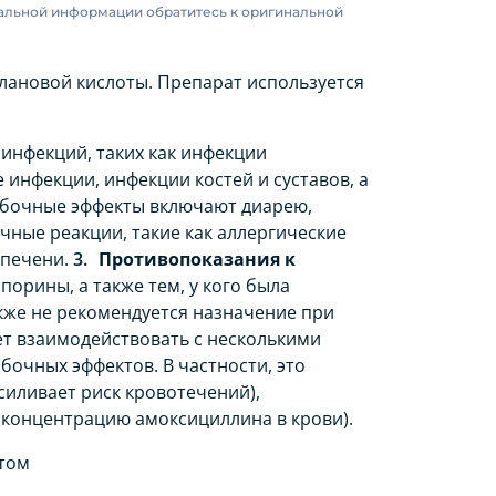
альной информации обратитесь к оригинальной
лановой кислоты. Препарат используется
инфекций, таких как инфекции
инфекции, инфекции костей и суставов, а
бочные эффекты включают диарею,
чные реакции, такие как аллергические
 печени.
Противопоказания к
орины, а также тем, у кого была
кже не рекомендуется назначение при
т взаимодействовать с несколькими
бочных эффектов. В частности, это
силивает риск кровотечений),
 концентрацию амоксициллина в крови).
втом