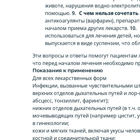
животе, нарушения водно-электролит
помощью.
С чем нельзя сочетат
антикоагулянты (варфарин), препарат
началом приема других лекарств.
использоваться для лечения детей, н
выпускается в виде суспензии, что об
Эти вопросы и ответы помогут пациентам л
что перед началом лечения необходимо пр
Показания к применению
Для всех лекарственных форм
Инфекции, вызванные чувствительными ш
верхних отделов дыхательных путей и лор-
абсцесс, тонзиллит, фарингит);
нижних отделов дыхательных путей (в т.ч.
мочевыводящих путей (например цистит, у
в гинекологии;
кожи и мягких тканей, включая укусы чело
костной и соединительной ткани;