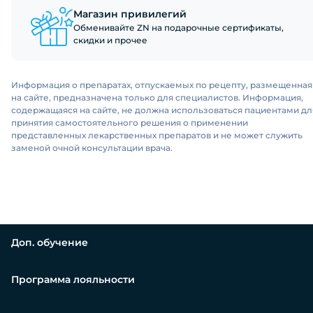
Магазин привилегий
Обменивайте ZN на подарочные сертификаты,
скидки и прочее
Информация о препаратах, отпускаемых по рецепту, размещенная
на сайте, предназначена только для специалистов. Информация,
содержащаяся на сайте, не должна использоваться пациентами дл
принятия самостоятельного решения о применении
представленных лекарственных препаратов и не может служить
заменой очной консультации врача.
Доп. обучение
Программа лояльности