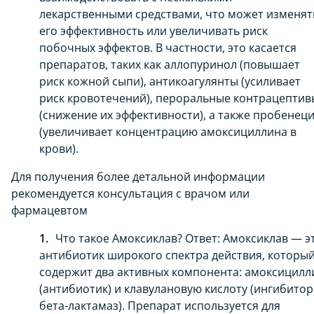
лекарственными средствами, что может изменят
его эффективность или увеличивать риск
побочных эффектов. В частности, это касается
препаратов, таких как аллопуринол (повышает
риск кожной сыпи), антикоагулянты (усиливает
риск кровотечений), пероральные контрацептив
(снижение их эффективности), а также пробенец
(увеличивает концентрацию амоксициллина в
крови).
Для получения более детальной информации
рекомендуется консультация с врачом или
фармацевтом
Что такое Амоксиклав? Ответ: Амоксиклав — э
антибиотик широкого спектра действия, которы
содержит два активных компонента: амоксицилл
(антибиотик) и клавулановую кислоту (ингибитор
бета-лактамаз). Препарат используется для