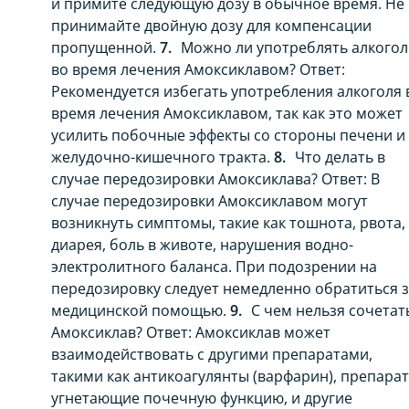
и примите следующую дозу в обычное время. Не
принимайте двойную дозу для компенсации
пропущенной.
Можно ли употреблять алкогол
во время лечения Амоксиклавом? Ответ:
Рекомендуется избегать употребления алкоголя 
время лечения Амоксиклавом, так как это может
усилить побочные эффекты со стороны печени и
желудочно-кишечного тракта.
Что делать в
случае передозировки Амоксиклава? Ответ: В
случае передозировки Амоксиклавом могут
возникнуть симптомы, такие как тошнота, рвота,
диарея, боль в животе, нарушения водно-
электролитного баланса. При подозрении на
передозировку следует немедленно обратиться 
медицинской помощью.
С чем нельзя сочетат
Амоксиклав? Ответ: Амоксиклав может
взаимодействовать с другими препаратами,
такими как антикоагулянты (варфарин), препарат
угнетающие почечную функцию, и другие