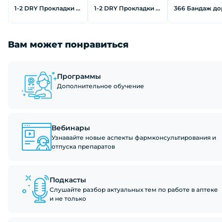
1-2 DRY Прокладки для подмышек от пота для одежды без рукавов
1-2 DRY Прокладки для подмышек от пота черного цвета большие 12 шт
Вам может понравиться
Программы
Дополнительное обучение
Вебинары
Узнавайте новые аспекты фармконсультирования и
отпуска препаратов
Подкасты
Слушайте разбор актуальных тем по работе в аптеке
и не только