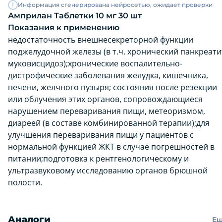
Информация сгенерирована нейросетью, ожидает проверки
Амприлан Таблетки 10 мг 30 шт
Показания к применению
недостаточность внешнесекреторной функции
поджелудочной железы (в т.ч. хронический панкреати
муковисцидоз);хронические воспалительно-
дистрофические заболевания желудка, кишечника,
печени, желчного пузыря; состояния после резекции
или облучения этих органов, сопровождающиеся
нарушением переваривания пищи, метеоризмом,
диареей (в составе комбинированной терапии);для
улучшения переваривания пищи у пациентов с
нормальной функцией ЖКТ в случае погрешностей в
питании;подготовка к рентгенологическому и
ультразвуковому исследованию органов брюшной
полости.
Аналоги
Е