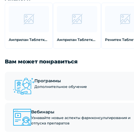
Амприлан Таблетки 2,5 мг 30 шт
Амприлан Таблетки 5 мг 30 шт
Вам может понравиться
Программы
Дополнительное обучение
Вебинары
Узнавайте новые аспекты фармконсультирования и
отпуска препаратов