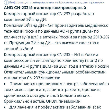
Информация сгенерирована нейросетью, ожидает проверки
AND CN-233 Ингалятор компрессорный
Компрессорный ингалятор CN-233 разработан
компанией ЭЙ энд ДИ.
Компания ЭЙ энд ДИ – №1 производитель медицинско
техники в России по данным АО «Группа ДСМ» по
количеству (в шт.) в аптеках России за период 2019-20
гг. Продукция ЭЙ энд ДИ – это высокое качество и
точный выбор!
Компрессорный ингалятор CN-233 – №1 в России
компрессорный ингалятор по количеству (в шт.) по
данным АО «Группа ДСМ» за 2021 год в аптеках России
Отличительными функциональными особенностями
ингалятора CN-233 являются:
Применяется при широком спектре заболеваний, в
том числе: ларингите, ларинготрахеите, бронхите,
хронической обструктивной болезни лёгких,
бронхиальной астме, ОРВИ, пневмонии
Для лечения и профилактики заболеваний всех