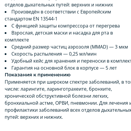
отделов дыхательных путей: верхних и нижних
Произведён в соответствии с Европейским
стандартом EN 13544-1
С функцией защиты компрессора от перегрева
Взрослая, детская маски и насадка для рта в
комплекте
Средний размер частиц аэрозоля (MMAD) — 3 мкм
Скорость распыления — 0,25 мл/мин
Удобный кейс для хранения и переноски в комплек
Гарантия на основной блок в корпусе — 5 лет
Показания к применению
Применяется при широком спектре заболеваний, в т
числе: ларингите, ларинготрахеите, бронхите,
хронической обструктивной болезни легких,
бронхиальной астме, ОРВИ, пневмонии. Для лечения 
профилактики заболеваний всех отделов дыхательны
путей: верхних и нижних.