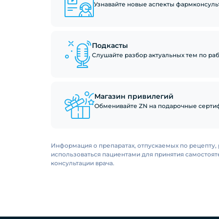
Узнавайте новые аспекты фармконсуль
Подкасты
Слушайте разбор актуальных тем по рабо
Магазин привилегий
Обменивайте ZN на подарочные сертиф
Информация о препаратах, отпускаемых по рецепту, 
использоваться пациентами для принятия самостоя
консультации врача.