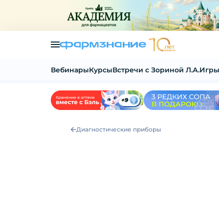
Вебинары
Курсы
Встречи с Зориной Л.А.
Игры
Диагностические приборы