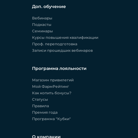
Доп. обучение
Вебинары
Подкасты
Семинары
Курсы повышения квалификации
Проф. переподготовка
Записи прошедших вебинаров
Программа лояльности
Магазин привилегий
Мой ФармРейтинг
Как копить бонусы?
Статусы
Правила
Премия года
Программа "Кубки"
О компании