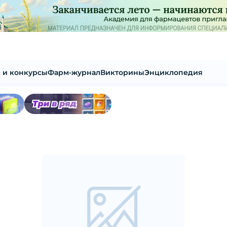
 и конкурсы
Фарм-журнал
Викторины
Энциклопедия